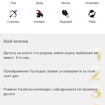
Лъв
Дева
Везни
Скорпион
Стрелец
Козирог
Водолей
Риби
Най-четени
Датата, на която сте родени, влияе върху любовния ви
живот. Ето как...
Преображение Господне: Какви са поверията за този
свят ден
Ромина Тасевска изненада с най-дръзката си промяна
досега