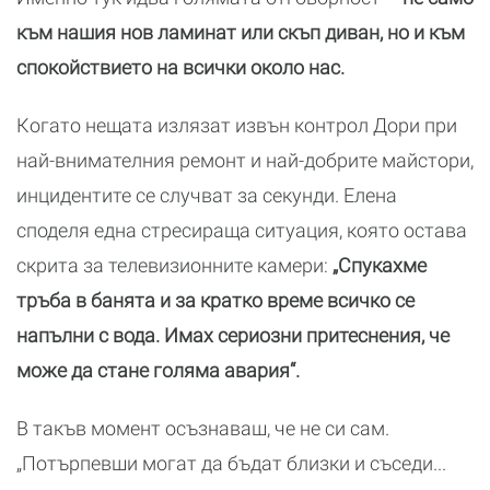
към нашия нов ламинат или скъп диван, но и към
спокойствието на всички около нас.
Когато нещата излязат извън контрол Дори при
най-внимателния ремонт и най-добрите майстори,
инцидентите се случват за секунди. Елена
споделя една стресираща ситуация, която остава
скрита за телевизионните камери:
„Спукахме
тръба в банята и за кратко време всичко се
напълни с вода. Имах сериозни притеснения, че
може да стане голяма авария“.
В такъв момент осъзнаваш, че не си сам.
„Потърпевши могат да бъдат близки и съседи...