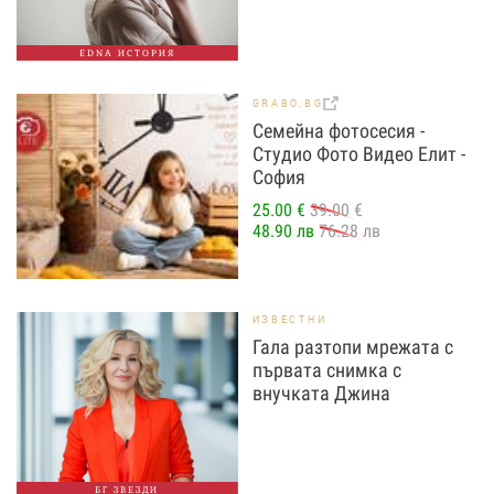
EDNA ИСТОРИЯ
GRABO.BG
Семейна фотосесия -
Студио Фото Видео Елит -
София
25.00 €
39.00 €
48.90 лв
76.28 лв
ИЗВЕСТНИ
Гала разтопи мрежата с
първата снимка с
внучката Джина
БГ ЗВЕЗДИ