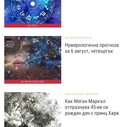
АСТРО
НУМЕРОЛОГИЯ
Нумерологична прогноза
за 6 август, четвъртък
НУМЕРОЛОГИЯ
СВОБОДНО ВРЕМЕ
Как Меган Маркъл
отпразнува 45-ия си
рожден ден с принц Хари