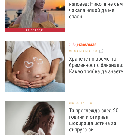
изповед: Никога не съм
чакала някой да ме
спаси
БГ ЗВЕЗДИ
OHNAMAMA.BG
Хранене по време на
бременност с близнаци:
Какво трябва да знаете
ЛЮБОПИТНО
Тя проглежда след 20
години и открива
шокираща истина за
съпруга си