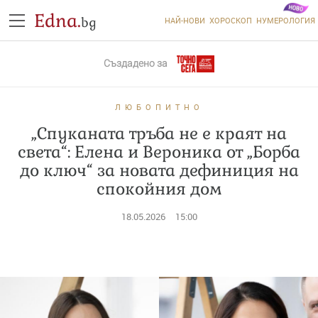
Edna.
bg
НАЙ-НОВИ
ХОРОСКОП
НУМЕРОЛОГИЯ
Създадено за
ЛЮБОПИТНО
„Спуканата тръба не е краят на
света“: Елена и Вероника от „Борба
до ключ“ за новата дефиниция на
спокойния дом
18.05.2026
15:00