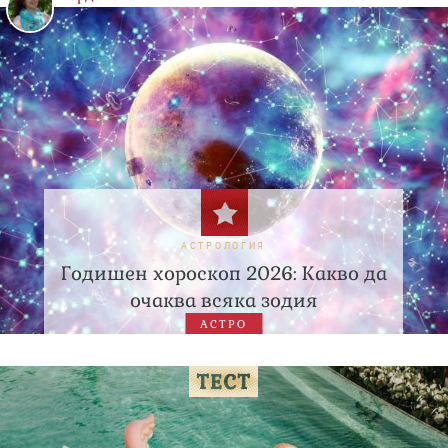
АСТРОЛОГИЯ
Годишен хороскоп 2026: Какво да
очаква всяка зодия
АСТРО