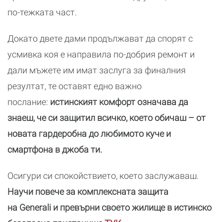
по-тежката част.
Докато двете дами продължават да спорят с
усмивка коя е направила по-добрия ремонт и
дали мъжете им имат заслуга за финалния
резултат, те оставят едно важно
послание:
истинският комфорт означава да
знаеш, че си защитил всичко, което обичаш – от
новата гардеробна до любимото куче и
смартфона в джоба ти.
Осигури си спокойствието, което заслужаваш.
Научи повече за комплексната защита
на Generali и превърни своето жилище в истинско