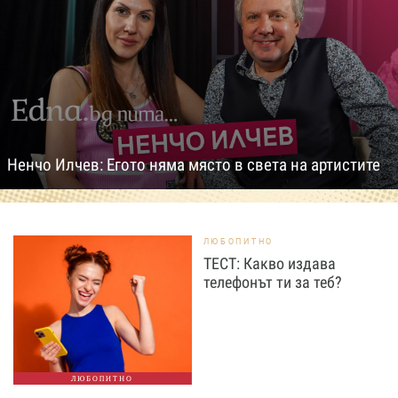
Ненчо Илчев: Егото няма място в света на артистите
ЛЮБОПИТНО
ТЕСТ: Какво издава
телефонът ти за теб?
ЛЮБОПИТНО