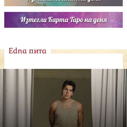
Изтегли Карта Таро на деня
Edna пита