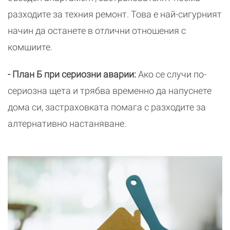
разходите за техния ремонт. Това е най-сигурният
начин да останете в отлични отношения с
комшиите.
- План Б при сериозни аварии:
Ако се случи по-
сериозна щета и трябва временно да напуснете
дома си, застраховката помага с разходите за
алтернативно настаняване.