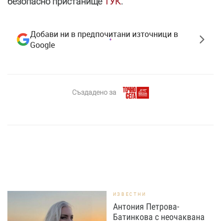
безопасно пристанище
ТУК
.
Добави ни в предпочитани източници в
Google
Създадено за
ИЗВЕСТНИ
Антония Петрова-
Батинкова с неочаквана