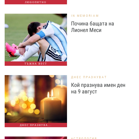
ЛЮБОПИТНО
IN MEMORIAM
Почина бащата на
Лионел Меси
ТЪЖНА ВЕСТ
ДНЕС ПРАЗНУВАТ
Кой празнува имен ден
на 9 август
ДНЕС ПРАЗНУВА...
АСТРОЛОГИЯ