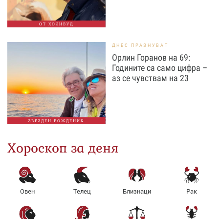
ОТ ХОЛИВУД
ДНЕС ПРАЗНУВАТ
Орлин Горанов на 69:
Годините са само цифра –
аз се чувствам на 23
ЗВЕЗДЕН РОЖДЕНИК
Хороскоп за деня
Овен
Телец
Близнаци
Рак