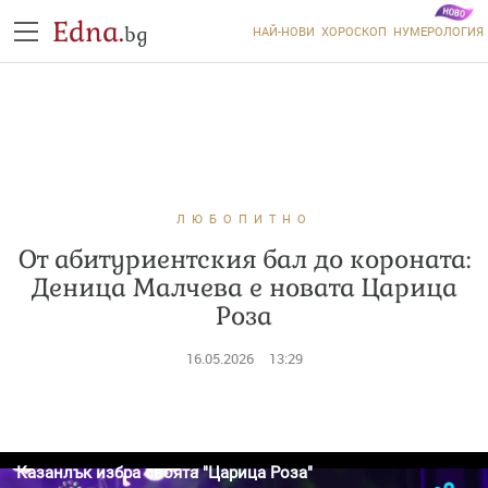
Edna.
bg
НАЙ-НОВИ
ХОРОСКОП
НУМЕРОЛОГИЯ
ЛЮБОПИТНО
От абитуриентския бал до короната:
Деница Малчева е новата Царица
Роза
16.05.2026
13:29