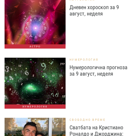
Дневен хороскоп за 9
август, неделя
АСТРО
НУМЕРОЛОГИЯ
Нумерологична прогноза
за 9 август, неделя
НУМЕРОЛОГИЯ
СВОБОДНО ВРЕМЕ
Сватбата на Кристиано
Роналдо и Джорджина: