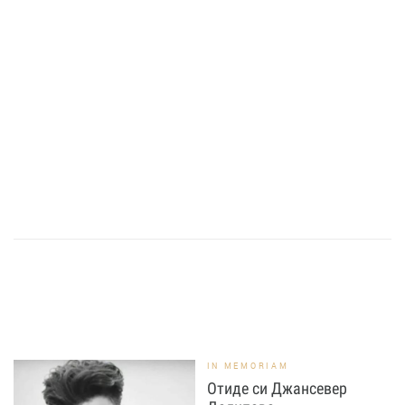
IN MEMORIAM
Отиде си Джансевер