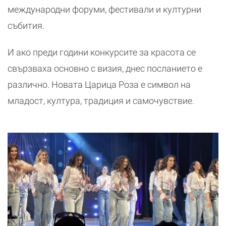
международни форуми, фестивали и културни
събития.
И ако преди години конкурсите за красота се
свързваха основно с визия, днес посланието е
различно. Новата Царица Роза е символ на
младост, култура, традиция и самочувствие.