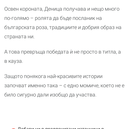
Освен короната, Деница получава и нещо много
по-голямо – ролята да бъде посланик на
българската роза, традициите и добрия образ на
страната ни.
А това превръща победата ѝ не просто в титла, а
в кауза.
Защото понякога най-красивите истории
започват именно така – с едно момиче, което не е
било сигурно дали изобщо да участва.