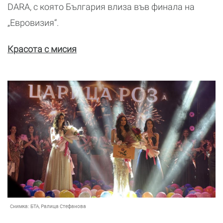
DARA, с която България влиза във финала на
„Евровизия“.
Красота с мисия
Снимка:
БТА, Ралица Стефанова