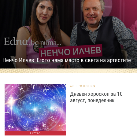
Ненчо Илчев: Егото няма място в света на артистите
АСТРОЛОГИЯ
Дневен хороскоп за 10
август, понеделник
АСТРО