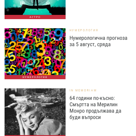
АСТРО
НУМЕРОЛОГИЯ
Нумерологична прогноза
за 5 август, сряда
НУМЕРОЛОГИЯ
IN MEMORIAM
64 години по-късно:
Смъртта на Мерилин
Монро продължава да
буди въпроси