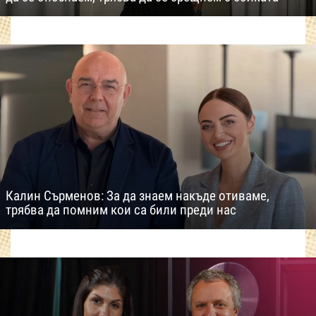
Калин Сърменов: За да знаем накъде отиваме,
трябва да помним кои са били преди нас