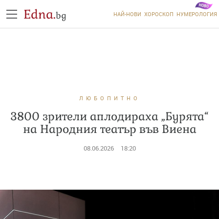
Edna.
bg
НАЙ-НОВИ
ХОРОСКОП
НУМЕРОЛОГИЯ
ЛЮБОПИТНО
3800 зрители аплодираха „Бурята“
на Народния театър във Виена
08.06.2026
18:20