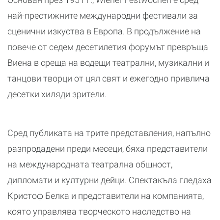
най-престижните международни фестивали за
сценични изкуства в Европа. В продължение на
повече от седем десетилетия форумът превръща
Виена в среща на водещи театрални, музикални и
танцови творци от цял свят и ежегодно привлича
десетки хиляди зрители.
Сред публиката на трите представления, напълно
разпродадени преди месеци, бяха представители
на международната театрална общност,
дипломати и културни дейци. Спектакъла гледаха
Кристоф Белка и представители на компанията,
която управлява творческото наследство на