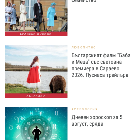
КРАЛСКИ НОВИНИ
ЛЮБОПИТНО
Българският филм "Баба
и Меца" със световна
премиера в Сараево
2026. Пуснаха трейлъра
АКТУАЛНО
АСТРОЛОГИЯ
Дневен хороскоп за 5
август, сряда