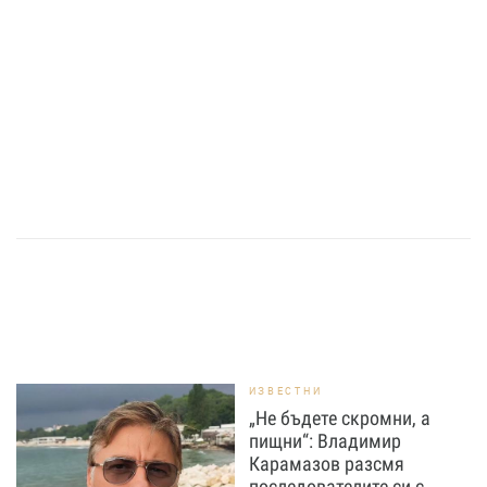
ИЗВЕСТНИ
„Не бъдете скромни, а
пищни“: Владимир
Карамазов разсмя
последователите си с