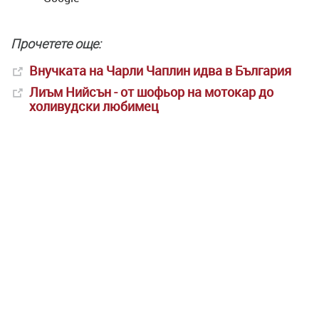
Прочетете още:
Внучката на Чарли Чаплин идва в България
Лиъм Нийсън - от шофьор на мотокар до
холивудски любимец