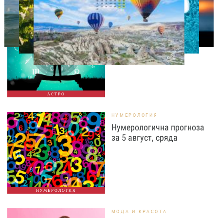
АСТРОЛОГИЯ
Дневен хороскоп за 5
август, сряда
АСТРО
НУМЕРОЛОГИЯ
Нумерологична прогноза
за 5 август, сряда
НУМЕРОЛОГИЯ
МОДА И КРАСОТА