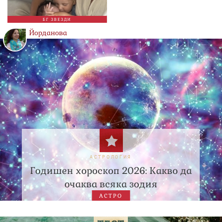
БГ ЗВЕЗДИ
Йорданова
АСТРОЛОГИЯ
Годишен хороскоп 2026: Какво да
очаква всяка зодия
АСТРО