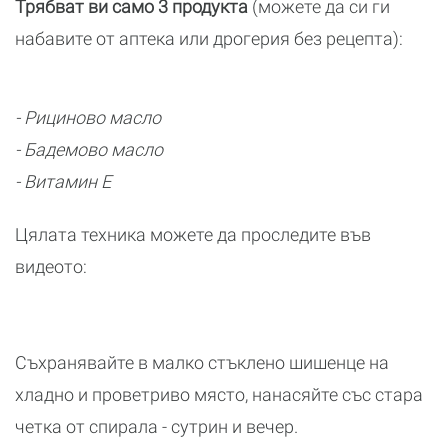
Трябват ви само 3 продукта
(можете да си ги
набавите от аптека или дрогерия без рецепта):
- Рициново масло
- Бадемово масло
- Витамин Е
Цялата техника можете да проследите във
видеото:
Съхранявайте в малко стъклено шишенце на
хладно и проветриво място, нанасяйте със стара
четка от спирала - сутрин и вечер.