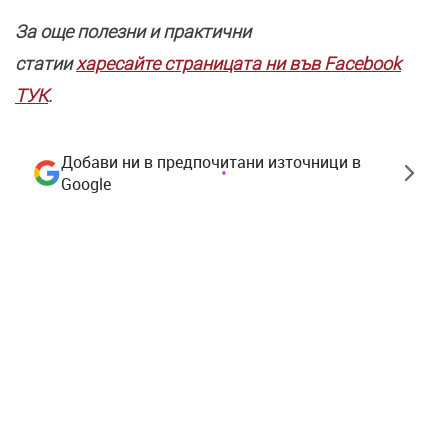
За още полезни и практични
статии
харесайте страницата ни във Facebook
ТУК
.
Добави ни в предпочитани източници в
Google