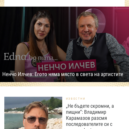
Ненчо Илчев: Егото няма място в света на артистите
ИЗВЕСТНИ
„Не бъдете скромни, а
пищни“: Владимир
Карамазов разсмя
последователите си с