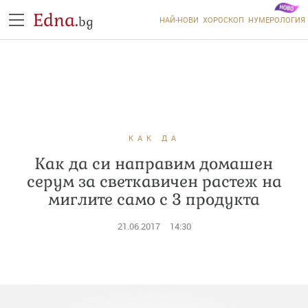
Edna.
bg
НАЙ-НОВИ
ХОРОСКОП
НУМЕРОЛОГИЯ
КАК ДА
Как да си направим домашен
серум за светкавичен растеж на
миглите само с 3 продукта
21.06.2017
14:30