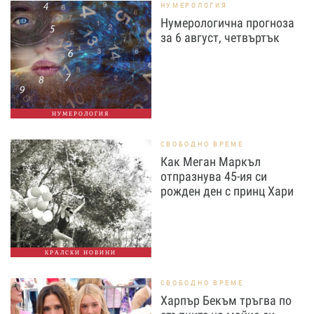
НУМЕРОЛОГИЯ
Нумерологична прогноза
за 6 август, четвъртък
НУМЕРОЛОГИЯ
СВОБОДНО ВРЕМЕ
Как Меган Маркъл
отпразнува 45-ия си
рожден ден с принц Хари
КРАЛСКИ НОВИНИ
СВОБОДНО ВРЕМЕ
Харпър Бекъм тръгва по