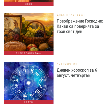
КИНО
ДНЕС ПРАЗНУВАТ
Преображение Господне:
Какви са поверията за
този свят ден
ДНЕС ПРАЗНУВА...
АСТРОЛОГИЯ
Дневен хороскоп за 6
август, четвъртък
АСТРО