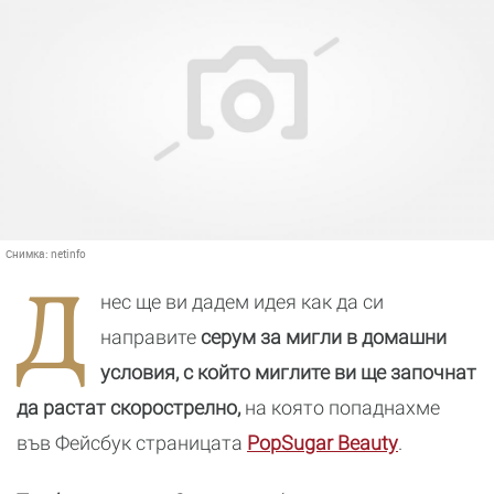
Снимка:
netinfo
Д
нес ще ви дадем идея как да си
направите
серум за мигли в домашни
условия, с който миглите ви ще започнат
да растат скорострелно,
на която попаднахме
във Фейсбук страницата
PopSugar Beauty
.