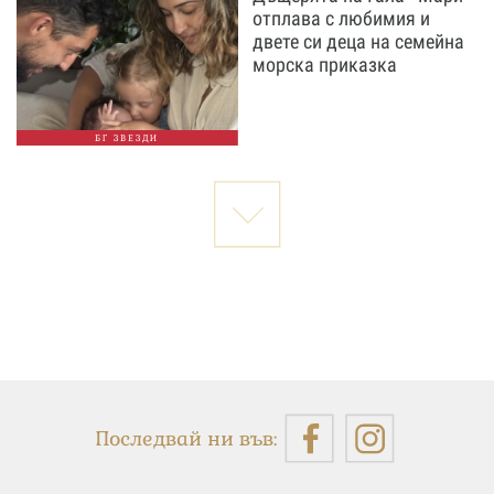
отплава с любимия и
двете си деца на семейна
морска приказка
БГ ЗВЕЗДИ
Последвай ни във: