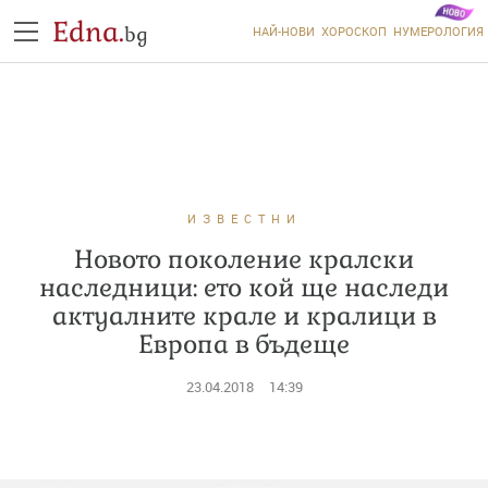
Edna.
bg
НАЙ-НОВИ
ХОРОСКОП
НУМЕРОЛОГИЯ
ИЗВЕСТНИ
Новото поколение кралски
наследници: ето кой ще наследи
актуалните крале и кралици в
Европа в бъдеще
23.04.2018
14:39