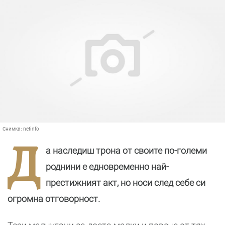
Снимка:
netinfo
Д
а наследиш трона от своите по-големи
роднини е едновременно най-
престижният акт, но носи след себе си
огромна отговорност.