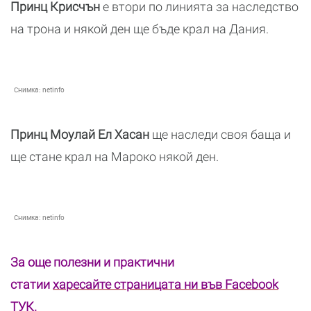
Принц Крисчън
е втори по линията за наследство
на трона и някой ден ще бъде крал на Дания.
Снимка:
netinfo
Принц Моулай Ел Хасан
ще наследи своя баща и
ще стане крал на Мароко някой ден.
Снимка:
netinfo
За още полезни и практични
статии
харесайте страницата ни във Facebook
ТУК
.