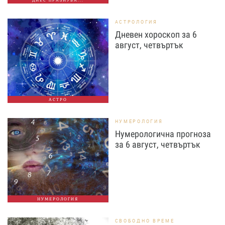
ДНЕС ПРАЗНУВА...
АСТРОЛОГИЯ
Дневен хороскоп за 6
август, четвъртък
АСТРО
НУМЕРОЛОГИЯ
Нумерологична прогноза
за 6 август, четвъртък
НУМЕРОЛОГИЯ
СВОБОДНО ВРЕМЕ