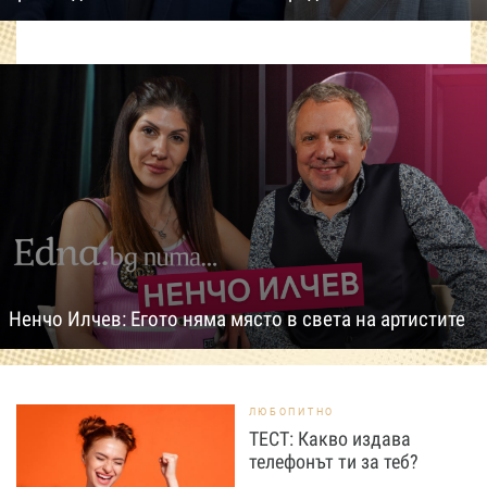
Ненчо Илчев: Егото няма място в света на артистите
ЛЮБОПИТНО
ТЕСТ: Какво издава
телефонът ти за теб?