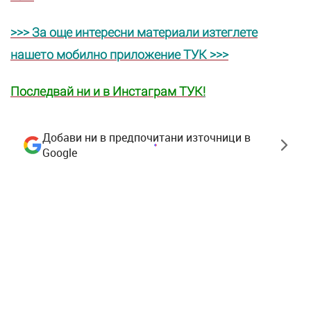
>>> За още интересни материали изтеглете
нашето мобилно приложение ТУК >>>
Последвай ни и в Инстаграм ТУК
!
Добави ни в предпочитани източници в
Google