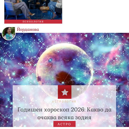
ПСИХОЛОГИЯ
Йорданова
АСТРОЛОГИЯ
Годишен хороскоп 2026: Какво да
очаква всяка зодия
АСТРО