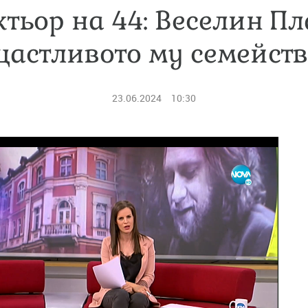
ктьор на 44: Веселин Пл
астливото му семейст
23.06.2024
10:30