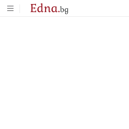
Edna.
bg