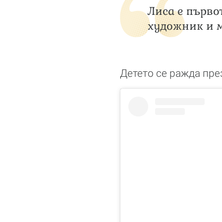
Лиса е първо
художник и м
Детето се ражда пре