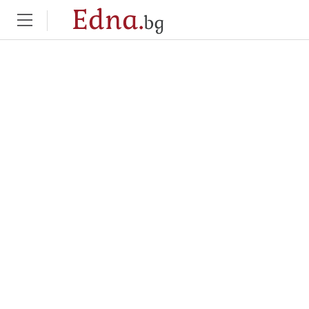
Edna.
bg