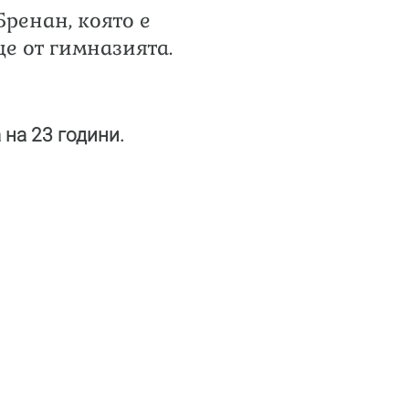
Бренан, която е
е от гимназията.
 на 23 години.