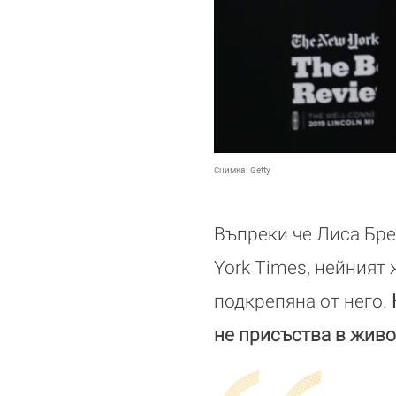
Снимка:
Getty
Въпреки че Лиса Бре
York Times, нейният 
подкрепяна от него.
не присъства в живо