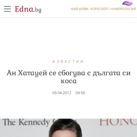
Edna.
bg
НАЙ-НОВИ
ХОРОСКОП
НУМЕРОЛОГИЯ
ИЗВЕСТНИ
Ан Хатауей се сбогува с дългата си
коса
09.04.2012
09:56