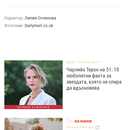
Редактор:
Лилия Огнянова
Източник:
Dailymail.co.uk
ДНЕС ПРАЗНУВАТ
Чарлийз Терон на 51: 10
любопитни факта за
звездата, която не спира
да вдъхновява
ЗВЕЗДЕН РОЖДЕНИК
OHNAMAMA.BG