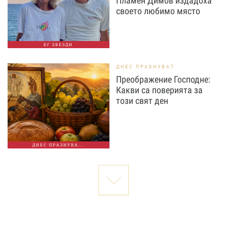
Пламен Димов издадоха
своето любимо място
БГ ЗВЕЗДИ
ДНЕС ПРАЗНУВАТ
Преображение Господне:
Какви са поверията за
този свят ден
ДНЕС ПРАЗНУВА...