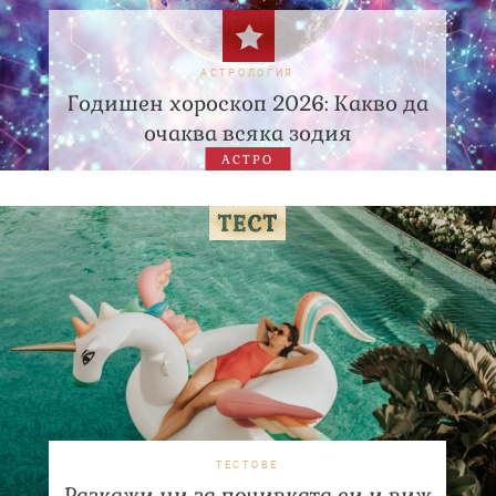
АСТРОЛОГИЯ
Годишен хороскоп 2026: Какво да
очаква всяка зодия
АСТРО
ТЕСТОВЕ
Разкажи ни за почивката си и виж