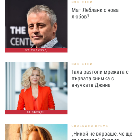
ИЗВЕСТНИ
Мат Лебланк с нова
любов?
ОТ ХОЛИВУД
ИЗВЕСТНИ
Гала разтопи мрежата с
първата снимка с
внучката Джина
БГ ЗВЕЗДИ
СВОБОДНО ВРЕМЕ
„Никой не вярваше, че ще