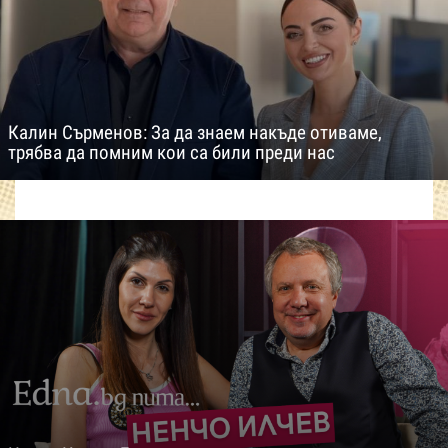
Калин Сърменов: За да знаем накъде отиваме,
трябва да помним кои са били преди нас