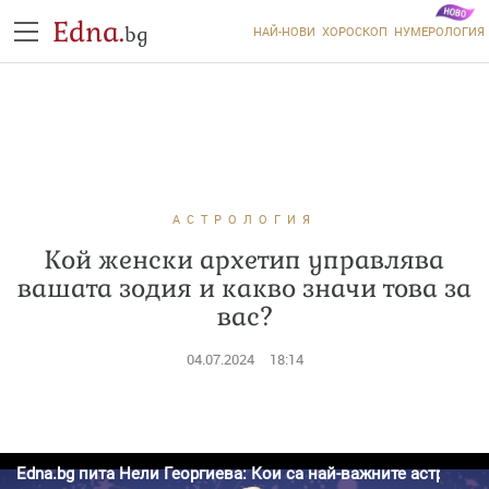
Edna.
bg
НАЙ-НОВИ
ХОРОСКОП
НУМЕРОЛОГИЯ
АСТРОЛОГИЯ
Кой женски архетип управлява
вашата зодия и какво значи това за
вас?
04.07.2024
18:14