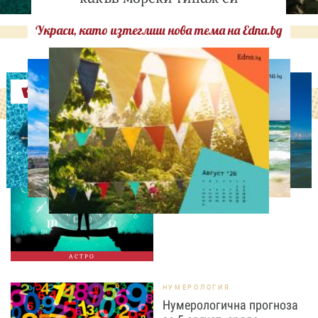
Украси, като изтеглиш нова тема на Edna.bg
Оферти
АСТРОЛОГИЯ
Дневен хороскоп за 5
август, сряда
АСТРО
НУМЕРОЛОГИЯ
Нумерологична прогноза