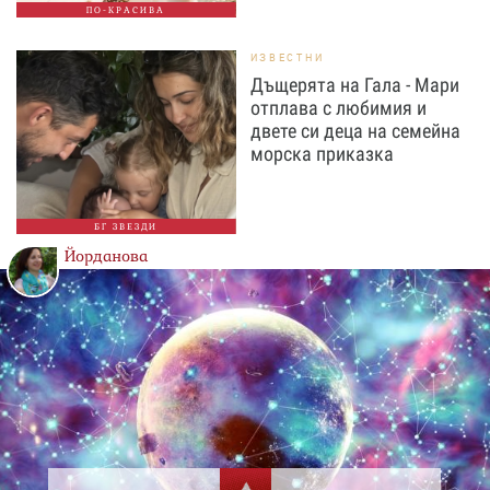
ПО-КРАСИВА
ИЗВЕСТНИ
Дъщерята на Гала - Мари
отплава с любимия и
двете си деца на семейна
морска приказка
БГ ЗВЕЗДИ
Йорданова