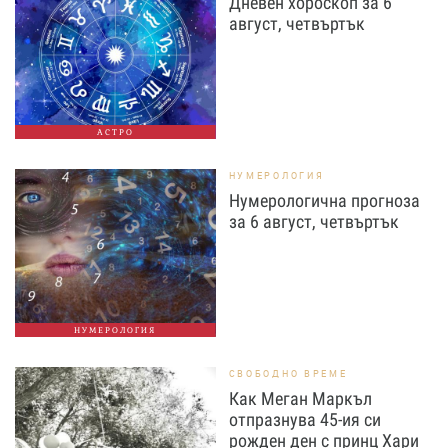
Дневен хороскоп за 6
август, четвъртък
АСТРО
НУМЕРОЛОГИЯ
Нумерологична прогноза
за 6 август, четвъртък
НУМЕРОЛОГИЯ
СВОБОДНО ВРЕМЕ
Как Меган Маркъл
отпразнува 45-ия си
рожден ден с принц Хари