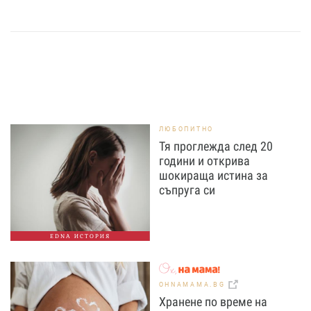
ЛЮБОПИТНО
Тя проглежда след 20
години и открива
шокираща истина за
съпруга си
EDNA ИСТОРИЯ
OHNAMAMA.BG
Хранене по време на