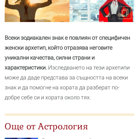
Всеки зодиакален знак е повлиян от специфичен
женски архетип, който отразява неговите
уникални качества, силни страни и
характеристики.
Изследването на тези архетипи
може да даде представа за същността на всеки
знак и да помогне на хората да разберат по-
добре себе си и хората около тях.
Още от Астрология