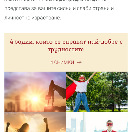
представа за вашите силни и слаби страни и
личностно израстване.
4 зодии, които се справят най-добре с
трудностите
4 СНИМКИ