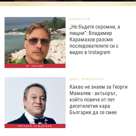
ИЗВЕСТНИ
„Не бъдете скромни, а
пищни“: Владимир
Карамазов разсмя
последователите си с
видео в Instagram
БГ ЗВЕЗДИ
ДНЕС ПРАЗНУВАТ
Какво не знаем за Георги
Мамалев - актьорът,
който повече от пет
десетилетия кара
България да се смее
ЗВЕЗДЕН РОЖДЕНИК