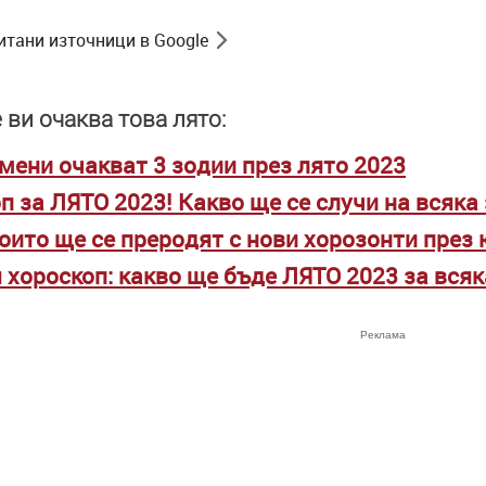
итани източници в Google
 ви очаква това лято:
ени очакват 3 зодии през лято 2023
п за ЛЯТО 2023! Какво ще се случи на всяка
които ще се преродят с нови хорозонти през
 хороскоп: какво ще бъде ЛЯТО 2023 за всяк