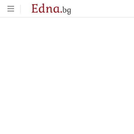
Edna.
bg