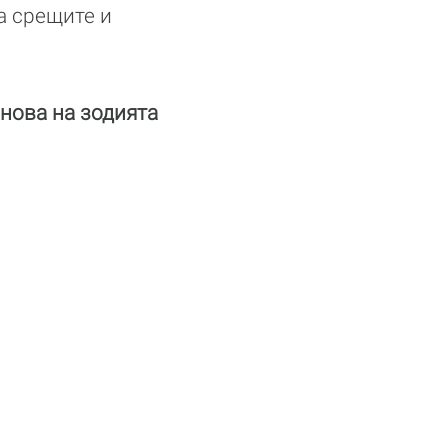
а срещите и
нова на зодията