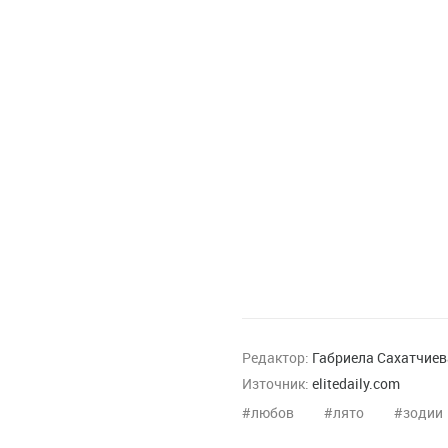
Редактор:
Габриела Сахатчиев
Източник:
elitedaily.com
любов
лято
зодии