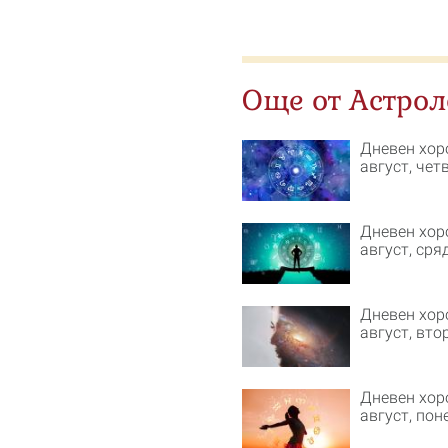
Още от Астрол
Дневен хор
август, чет
Дневен хор
август, сря
Дневен хор
август, вто
Дневен хор
август, пон