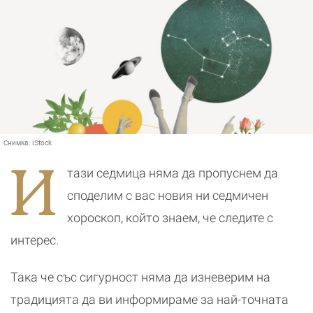
Снимка:
iStock
И
тази седмица няма да пропуснем да
споделим с вас новия ни седмичен
хороскоп, който знаем, че следите с
интерес.
Така че със сигурност няма да изневерим на
традицията да ви информираме за най-точната