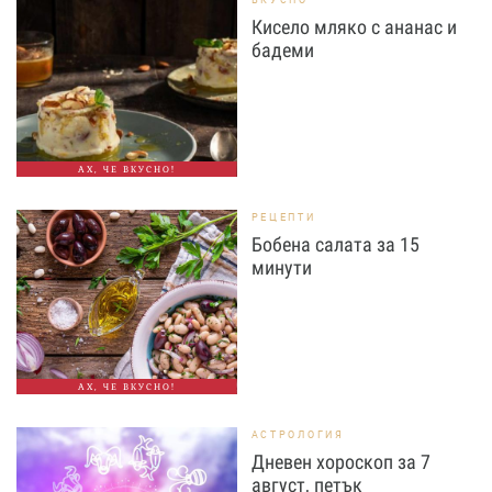
Кисело мляко с ананас и
бадеми
АХ, ЧЕ ВКУСНО!
РЕЦЕПТИ
Бобена салата за 15
минути
АХ, ЧЕ ВКУСНО!
АСТРОЛОГИЯ
Дневен хороскоп за 7
август, петък