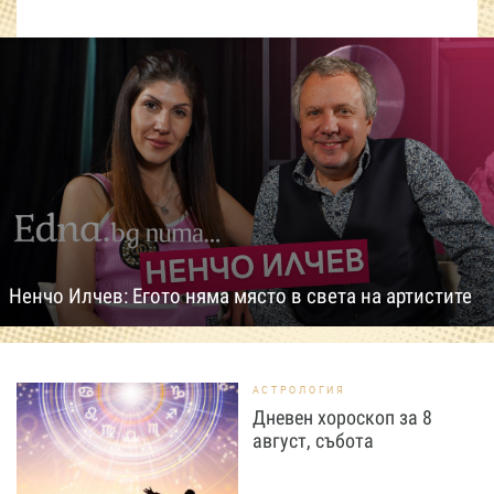
Ненчо Илчев: Егото няма място в света на артистите
АСТРОЛОГИЯ
Дневен хороскоп за 8
август, събота