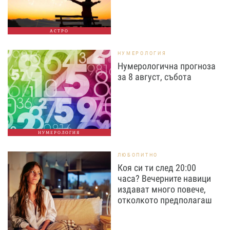
АСТРО
НУМЕРОЛОГИЯ
Нумерологична прогноза
за 8 август, събота
НУМЕРОЛОГИЯ
ЛЮБОПИТНО
Коя си ти след 20:00
часа? Вечерните навици
издават много повече,
отколкото предполагаш