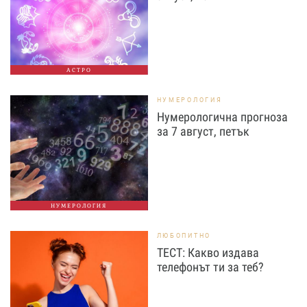
АСТРО
НУМЕРОЛОГИЯ
Нумерологична прогноза
за 7 август, петък
НУМЕРОЛОГИЯ
ЛЮБОПИТНО
ТЕСТ: Какво издава
телефонът ти за теб?