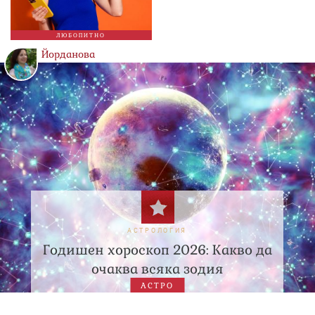
ЛЮБОПИТНО
Йорданова
АСТРОЛОГИЯ
Годишен хороскоп 2026: Какво да
очаква всяка зодия
АСТРО