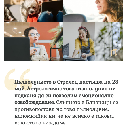
Пълнолунието в Стрелец настъпва на 23
май. Астрологично това пълнолуние ни
подканя да си позволим емоционално
освобождаване.
Слънцето в Близнаци се
противопоставя на това пълнолуние,
напомняйки ни, че не всичко е такова,
каквото го виждаме.