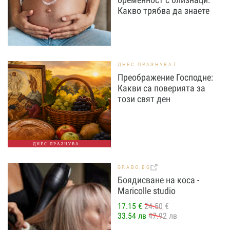
Какво трябва да знаете
ДНЕС ПРАЗНУВАТ
Преображение Господне:
Какви са поверията за
този свят ден
ДНЕС ПРАЗНУВА...
GRABO.BG
Боядисване на коса -
Maricolle studio
17.15 €
24.50 €
33.54 лв
47.92 лв