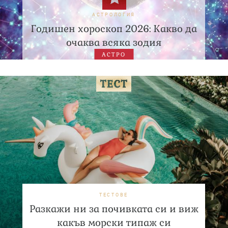
АСТРОЛОГИЯ
Годишен хороскоп 2026: Какво да
очаква всяка зодия
АСТРО
ТЕСТОВЕ
Разкажи ни за почивката си и виж
какъв морски типаж си