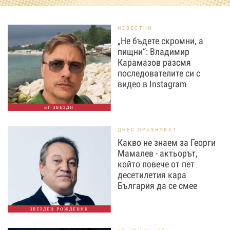
ИЗВЕСТНИ
„Не бъдете скромни, а
пищни“: Владимир
Карамазов разсмя
последователите си с
видео в Instagram
БГ ЗВЕЗДИ
ДНЕС ПРАЗНУВАТ
Какво не знаем за Георги
Мамалев - актьорът,
който повече от пет
десетилетия кара
България да се смее
ЗВЕЗДЕН РОЖДЕНИК