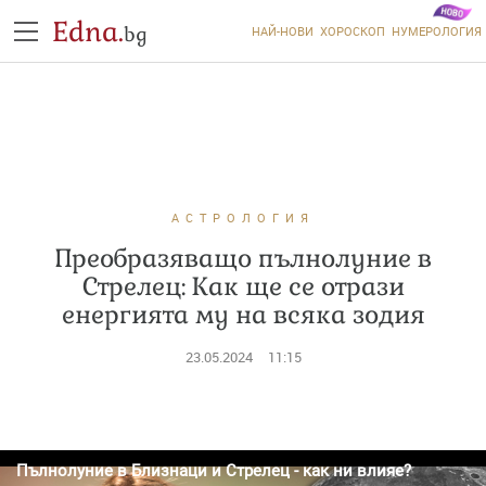
Edna.
bg
НАЙ-НОВИ
ХОРОСКОП
НУМЕРОЛОГИЯ
АСТРОЛОГИЯ
Преобразяващо пълнолуние в
Стрелец: Как ще се отрази
енергията му на всяка зодия
23.05.2024
11:15