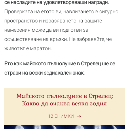
се насладите на удовлетворяващи награди.
Проверката на егото ви, навлизането в сигурно
пространство и изразяването на вашите
намерения може да ви подготви за
осъществяване на връзки. Не забравяйте, че
животът е маратон.
Ето как майското пълнолуние в Стрелец ще се
отрази на всеки зодиакален знак:
Майското пълнолуние в Стрелец:
Какво да очаква всяка зодия
12 СНИМКИ