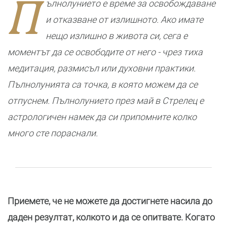
П
ълнолунието е време за освобождаване
новата
реалност
и отказване от излишното. Ако имате
нещо излишно в живота си, сега е
моментът да се освободите от него - чрез тиха
медитация, размисъл или духовни практики.
Пълнолунията са точка, в която можем да се
отпуснем. Пълнолунието през май в Стрелец е
астрологичен намек да си припомните колко
много сте пораснали.
Приемете, че не можете да достигнете насила до
даден резултат, колкото и да се опитвате. Когато