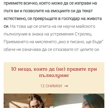
приемете всичко, което може да се изправи на
пътя ви и позволите на емоциите си да текат
естествено, се превръщате в господар на живота
си.
На това ще се опита на ни научи майското
пълнолуние в знака на устремения Стрелец.
Приемането на мисленето „ако е писано, ще бъде“
обаче не означава да се отказвате от целите си.
10 неща, които да (не) правите при
пълнолуние
12 СНИМКИ