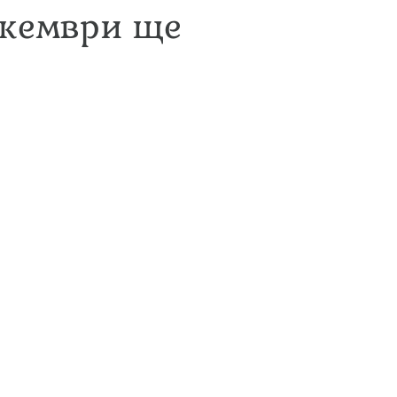
екември ще