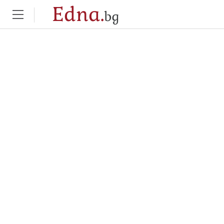
Edna.
bg