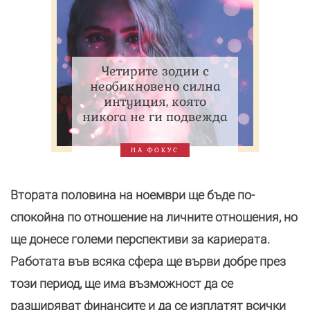
Четирите зодии с
необикновено силна
интуиция, която
никога не ги подвежда
НА ФОКУС
Втората половина на ноември ще бъде по-
спокойна по отношение на личните отношения, но
ще донесе големи перспективи за кариерата.
Работата във всяка сфера ще върви добре през
този период, ще има възможност да се
разширяват финансите и да се изплатят всички