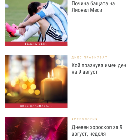
Почина бащата на
Лионел Меси
ТЪЖНА ВЕСТ
ДНЕС ПРАЗНУВАТ
Кой празнува имен ден
на 9 август
ДНЕС ПРАЗНУВА...
АСТРОЛОГИЯ
Дневен хороскоп за 9
август, неделя