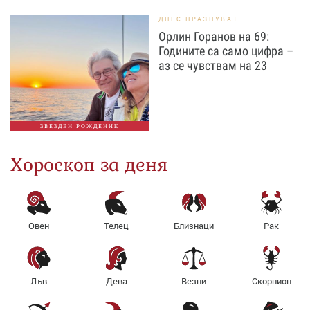
ДНЕС ПРАЗНУВАТ
Орлин Горанов на 69:
Годините са само цифра –
аз се чувствам на 23
ЗВЕЗДЕН РОЖДЕНИК
Хороскоп за деня
Овен
Телец
Близнаци
Рак
Лъв
Дева
Везни
Скорпион