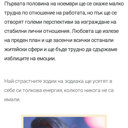
Първата половина на ноември ще се окаже малко
трудна по отношение на работата, но пък ще се
отворят големи перспективи за изграждане на
стабилни лични отношения. Любовта ще излезе
на преден план и ще засенчи всички останали
житейски сфери и ще бъде трудно да сдържаме
изблиците на емоции.
Най-страстните зодии на зодиака ще усетят в
себе си толкова енергия, колкото никога не са
имали.