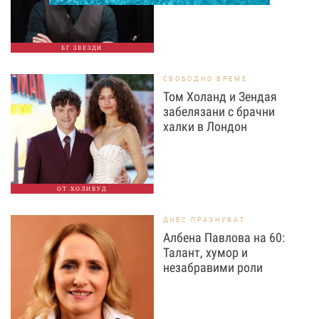
БГ ЗВЕЗДИ
СВОБОДНО ВРЕМЕ
Том Холанд и Зендая
забелязани с брачни
халки в Лондон
ОТ ХОЛИВУД
ДНЕС ПРАЗНУВАТ
Албена Павлова на 60:
Талант, хумор и
незабравими роли