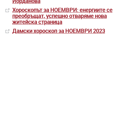
Йорданова
Хороскопът за НОЕМВРИ: енергиите се
преобръщат, успешно отваряме нова
житейска страница
Дамски хороскоп за НОЕМВРИ 2023