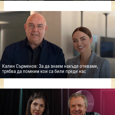
Калин Сърменов: За да знаем накъде отиваме,
трябва да помним кои са били преди нас