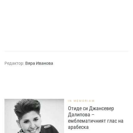
Редактор:
Вяра Иванова
IN MEMORIAM
Отиде си Джансевер
Далипова –
емблематичният глас на
арабеска