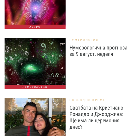
АСТРО
НУМЕРОЛОГИЯ
Нумерологична прогноза
за 9 август, неделя
НУМЕРОЛОГИЯ
СВОБОДНО ВРЕМЕ
Сватбата на Кристиано
Роналдо и Джорджина:
Ще има ли церемония
днес?