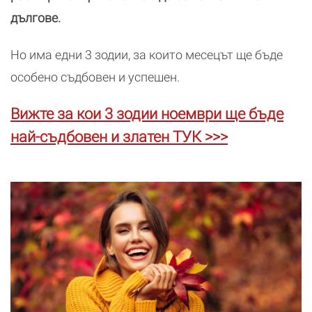
дългове.
Но има едни 3 зодии, за които месецът ще бъде
особено съдбовен и успешен.
Вижте за кои 3 зодии ноември ще бъде
най-съдбовен и златен ТУК >>>