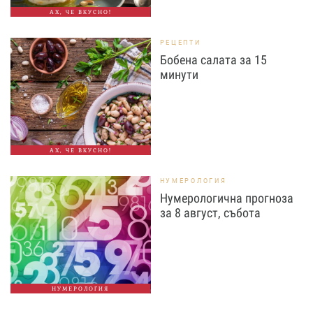
АХ, ЧЕ ВКУСНО!
РЕЦЕПТИ
Бобена салата за 15
минути
АХ, ЧЕ ВКУСНО!
НУМЕРОЛОГИЯ
Нумерологична прогноза
за 8 август, събота
НУМЕРОЛОГИЯ