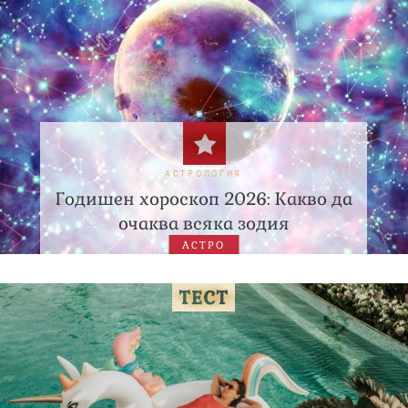
АСТРОЛОГИЯ
Годишен хороскоп 2026: Какво да
очаква всяка зодия
АСТРО