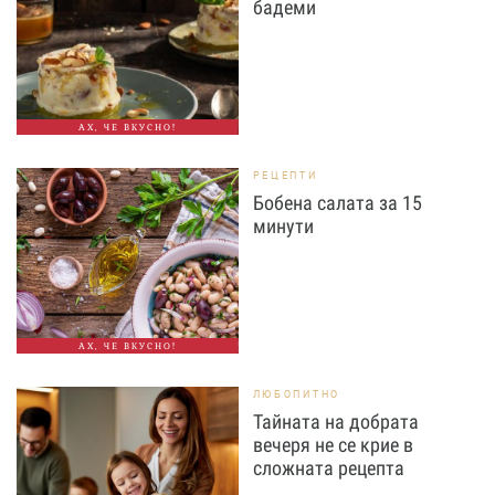
бадеми
АХ, ЧЕ ВКУСНО!
РЕЦЕПТИ
Бобена салата за 15
минути
АХ, ЧЕ ВКУСНО!
ЛЮБОПИТНО
Тайната на добрата
вечеря не се крие в
сложната рецепта