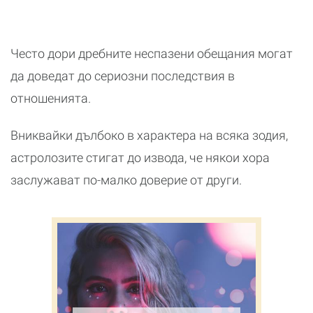
Често дори дребните неспазени обещания могат
да доведат до сериозни последствия в
отношенията.
Вниквайки дълбоко в характера на всяка зодия,
астролозите стигат до извода, че някои хора
заслужават по-малко доверие от други.