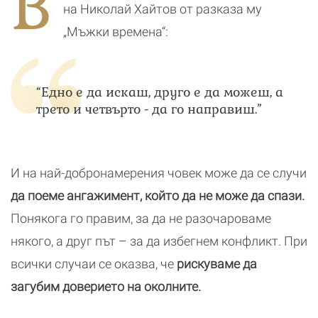
В
реалност
на Николай Хайтов от разказа му
„Мъжки времена“:
“Едно е да искаш, друго е да можеш, а
трето и четвърто - да го направиш.”
И на най-добронамерения човек може да се случи
да поеме ангажимент, който да не може да спази.
Понякога го правим, за да не разочароваме
някого, а друг път – за да избегнем конфликт. При
всички случаи се оказва, че
рискуваме да
загубим доверието на околните.