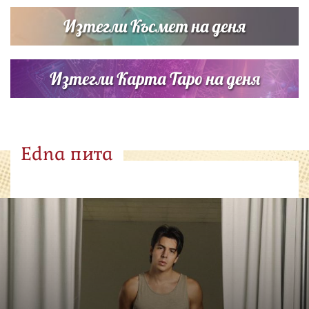
Изтегли Късмет на деня
Изтегли Карта Таро на деня
Edna пита