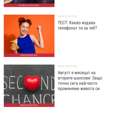
НУМЕРОЛОГИЯ
ЛЮБОПИТНО
ТЕСТ: Какво издава
телефонът ти за теб?
ЛЮБОПИТНО
ЛЮБОПИТНО
Август е месецът на
вторите шансове: Защо
точно сега най-често
променяме живота си
ЛЮБОПИТНО