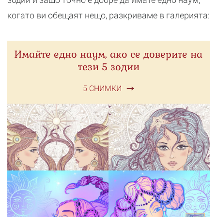
когато ви обещаят нещо, разкриваме в галерията:
Имайте едно наум, ако се доверите на
тези 5 зодии
5 СНИМКИ