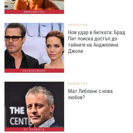
ЛЮБОПИТНО
ИЗВЕСТНИ
Нов удар в битката: Брад
Пит поиска достъп до
тайните на Анджелина
Джоли
ЕКСКЛУЗИВНО
ИЗВЕСТНИ
Мат Лебланк с нова
любов?
ОТ ХОЛИВУД