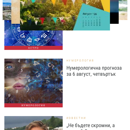
АСТРОЛОГИЯ
Дневен хороскоп за 6
август, четвъртък
АСТРО
НУМЕРОЛОГИЯ
Нумерологична прогноза
за 6 август, четвъртък
НУМЕРОЛОГИЯ
ИЗВЕСТНИ
„Не бъдете скромни, а