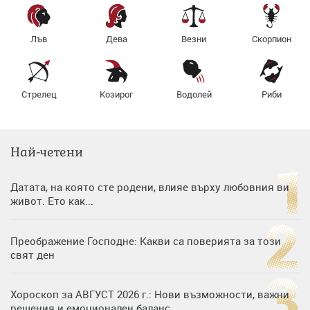
Лъв
Дева
Везни
Скорпион
Стрелец
Козирог
Водолей
Риби
Най-четени
Датата, на която сте родени, влияе върху любовния ви
живот. Ето как...
Преображение Господне: Какви са поверията за този
свят ден
Хороскоп за АВГУСТ 2026 г.: Нови възможности, важни
решения и емоционален баланс