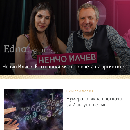
Ненчо Илчев: Егото няма място в света на артистите
НУМЕРОЛОГИЯ
Нумерологична прогноза
за 7 август, петък