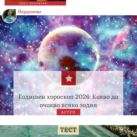
ДНЕС ПРАЗНУВА...
Йорданова
АСТРОЛОГИЯ
Годишен хороскоп 2026: Какво да
очаква всяка зодия
АСТРО