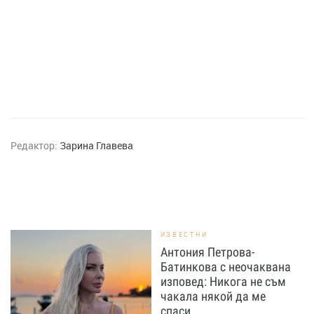
Редактор:
Зарина Главева
ИЗВЕСТНИ
Антония Петрова-
Батинкова с неочаквана
изповед: Никога не съм
чакала някой да ме
спаси