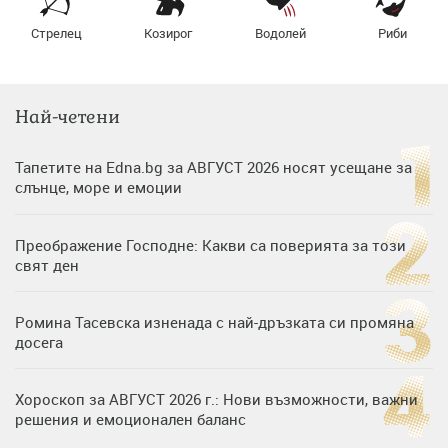
Стрелец
Козирог
Водолей
Риби
Най-четени
Тапетите на Edna.bg за АВГУСТ 2026 носят усещане за
слънце, море и емоции
Преображение Господне: Какви са поверията за този
свят ден
Ромина Тасевска изненада с най-дръзката си промяна
досега
Хороскоп за АВГУСТ 2026 г.: Нови възможности, важни
решения и емоционален баланс