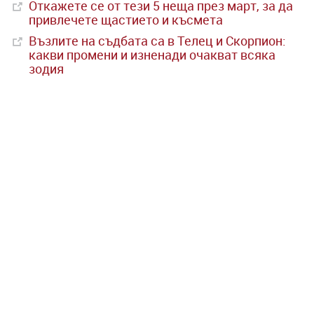
Откажете се от тези 5 неща през март, за да
привлечете щастието и късмета
Възлите на съдбата са в Телец и Скорпион:
какви промени и изненади очакват всяка
зодия