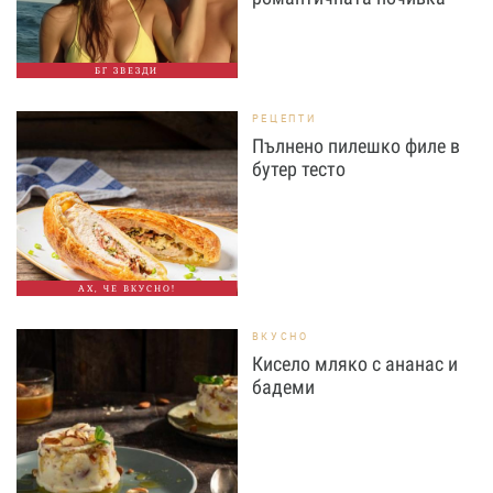
БГ ЗВЕЗДИ
РЕЦЕПТИ
Пълнено пилешко филе в
бутер тесто
АХ, ЧЕ ВКУСНО!
ВКУСНО
Кисело мляко с ананас и
бадеми