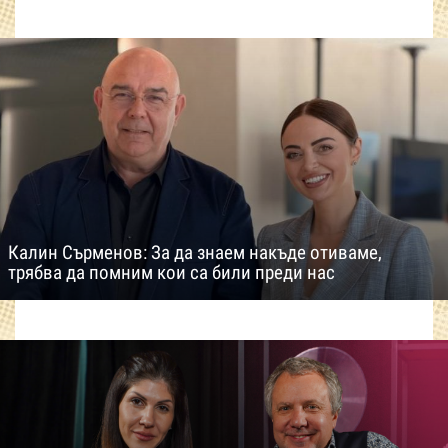
Калин Сърменов: За да знаем накъде отиваме,
трябва да помним кои са били преди нас