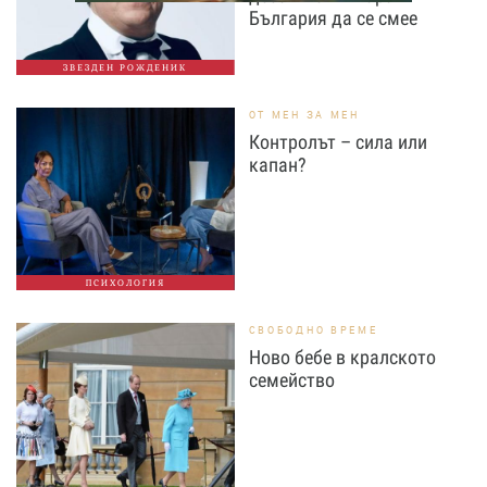
България да се смее
ЗВЕЗДЕН РОЖДЕНИК
ОТ МЕН ЗА МЕН
Контролът – сила или
капан?
ПСИХОЛОГИЯ
СВОБОДНО ВРЕМЕ
Ново бебе в кралското
семейство