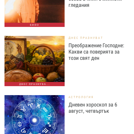
гледания
КИНО
ДНЕС ПРАЗНУВАТ
Преображение Господне:
Какви са поверията за
този свят ден
ДНЕС ПРАЗНУВА...
АСТРОЛОГИЯ
Дневен хороскоп за 6
август, четвъртък