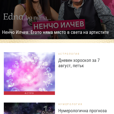
Ненчо Илчев: Егото няма място в света на артистите
АСТРОЛОГИЯ
Дневен хороскоп за 7
август, петък
АСТРО
НУМЕРОЛОГИЯ
Нумерологична прогноза