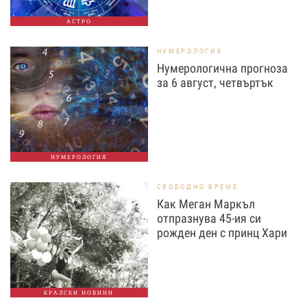
АСТРО
НУМЕРОЛОГИЯ
Нумерологична прогноза
за 6 август, четвъртък
НУМЕРОЛОГИЯ
СВОБОДНО ВРЕМЕ
Как Меган Маркъл
отпразнува 45-ия си
рожден ден с принц Хари
КРАЛСКИ НОВИНИ