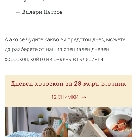
— Валери Петров
А ако се чудите какво ви предстои днес, можете
да разберете от нашия специален дневен
хороскоп, който ви очаква в галерията!
Дневен хороскоп за 29 март, вторник
12 СНИМКИ