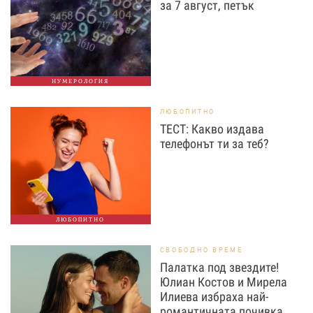
за 7 август, петък
НУМЕРОЛОГИЯ
ЛЮБОПИТНО
ТЕСТ: Какво издава
телефонът ти за теб?
ЛЮБОПИТНО
СВОБОДНО ВРЕМЕ
Палатка под звездите!
Юлиан Костов и Мирела
Илиева избраха най-
романтичната почивка