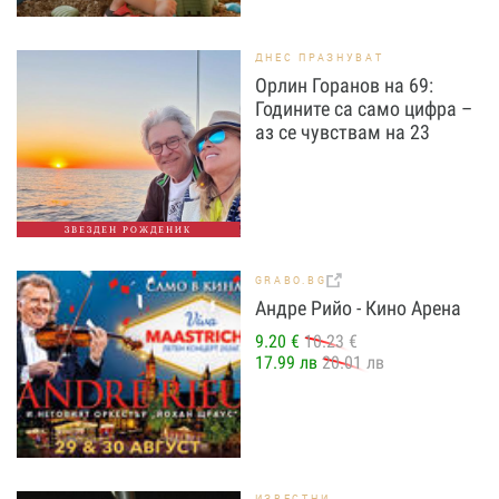
ДНЕС ПРАЗНУВАТ
Орлин Горанов на 69:
Годините са само цифра –
аз се чувствам на 23
ЗВЕЗДЕН РОЖДЕНИК
GRABO.BG
Андре Рийо - Кино Арена
9.20 €
10.23 €
17.99 лв
20.01 лв
ИЗВЕСТНИ