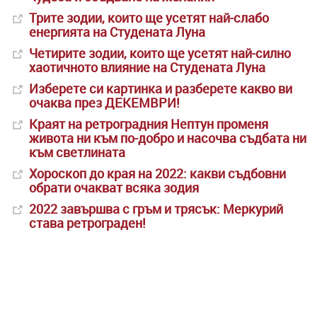
Трите зодии, които ще усетят най-слабо
енергията на Студената Луна
Четирите зодии, които ще усетят най-силно
хаотичното влияние на Студената Луна
Изберете си картинка и разберете какво ви
очаква през ДЕКЕМВРИ!
Краят на ретроградния Нептун променя
живота ни към по-добро и насочва съдбата ни
към светлината
Хороскоп до края на 2022: какви съдбовни
обрати очакват всяка зодия
2022 завършва с гръм и трясък: Меркурий
става ретрограден!