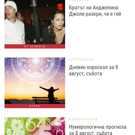
Братът на Анджелина
Джоли разкри, че е гей
ОТ ХОЛИВУД
АСТРОЛОГИЯ
Дневен хороскоп за 8
август, събота
АСТРО
НУМЕРОЛОГИЯ
Нумерологична прогноза
за 8 август, събота