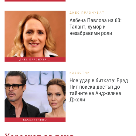
ДНЕС ПРАЗНУВАТ
Албена Павлова на 60:
Талант, хумор и
незабравими роли
ДНЕС ПРАЗНУВА...
ИЗВЕСТНИ
Нов удар в битката: Брад
Пит поиска достъп до
тайните на Анджелина
Джоли
ЕКСКЛУЗИВНО