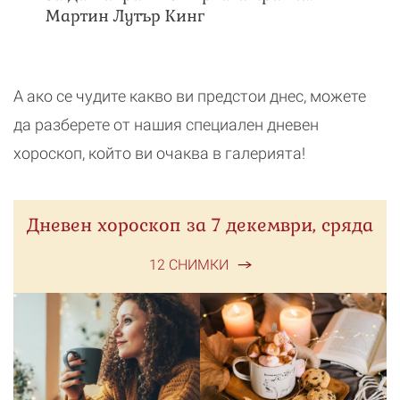
Мартин Лутър Кинг
А ако се чудите какво ви предстои днес, можете
да разберете от нашия специален дневен
хороскоп, който ви очаква в галерията!
Дневен хороскоп за 7 декември, сряда
12 СНИМКИ