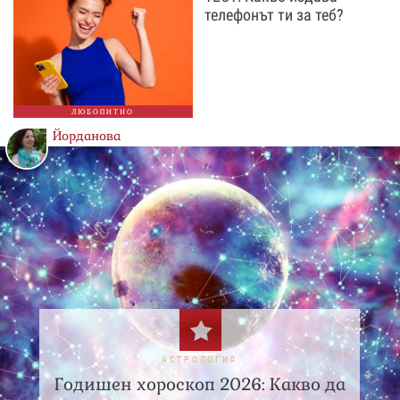
телефонът ти за теб?
ЛЮБОПИТНО
Йорданова
АСТРОЛОГИЯ
Годишен хороскоп 2026: Какво да