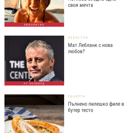
своя мечта
ЛЮБОПИТНО
ИЗВЕСТНИ
Мат Лебланк с нова
любов?
ОТ ХОЛИВУД
РЕЦЕПТИ
Пълнено пилешко филе в
бутер тесто