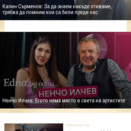
Калин Сърменов: За да знаем накъде отиваме,
трябва да помним кои са били преди нас
Ненчо Илчев: Егото няма място в света на артистите
ЛЮБОПИТНО