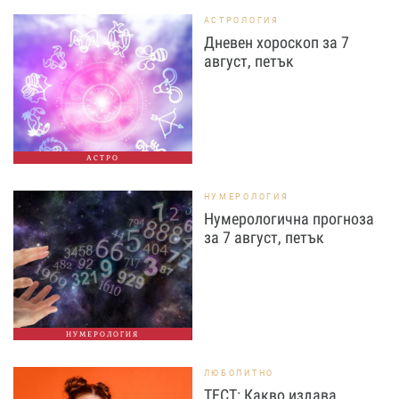
АСТРОЛОГИЯ
Дневен хороскоп за 7
август, петък
АСТРО
НУМЕРОЛОГИЯ
Нумерологична прогноза
за 7 август, петък
НУМЕРОЛОГИЯ
ЛЮБОПИТНО
ТЕСТ: Какво издава