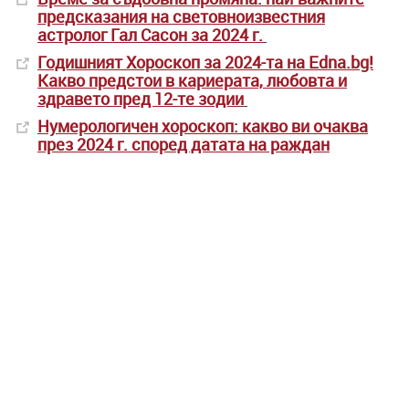
предсказания на световноизвестния
астролог Гал Сасон за 2024 г.
Годишният Хороскоп за 2024-та на Edna.bg!
Какво предстои в кариерата, любовта и
здравето пред 12-те зодии
Нумерологичен хороскоп: какво ви очаква
през 2024 г. според датата на раждан