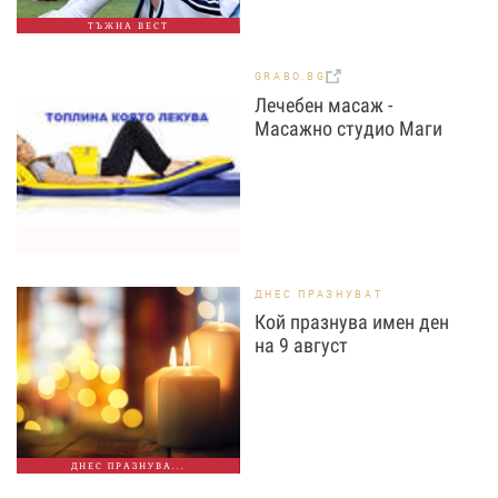
ТЪЖНА ВЕСТ
GRABO.BG
Лечебен масаж -
Масажно студио Маги
ДНЕС ПРАЗНУВАТ
Кой празнува имен ден
на 9 август
ДНЕС ПРАЗНУВА...