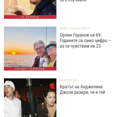
ОТ ХОЛИВУД
ДНЕС ПРАЗНУВАТ
Орлин Горанов на 69:
Годините са само цифра –
аз се чувствам на 23
ЗВЕЗДЕН РОЖДЕНИК
ИЗВЕСТНИ
Братът на Анджелина
Джоли разкри, че е гей