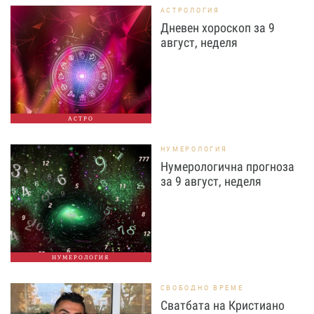
АСТРОЛОГИЯ
Дневен хороскоп за 9
август, неделя
АСТРО
НУМЕРОЛОГИЯ
Нумерологична прогноза
за 9 август, неделя
НУМЕРОЛОГИЯ
СВОБОДНО ВРЕМЕ
Сватбата на Кристиано