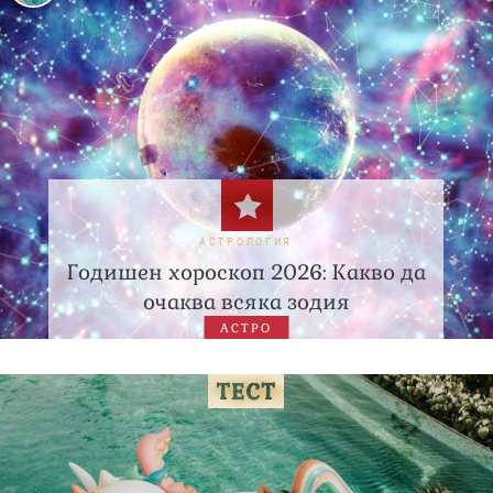
АСТРОЛОГИЯ
Годишен хороскоп 2026: Какво да
очаква всяка зодия
АСТРО