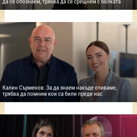
да се опознаем, трябва да се срещнем с болката
Калин Сърменов: За да знаем накъде отиваме,
трябва да помним кои са били преди нас