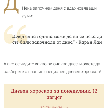
Д
реалност
Нека започнем деня с вдъхновяващи
думи:
„След една година може да ви се иска да
сте били започнали от днес.“ - Карън Лам
А ако се чудите какво ви очаква днес, можете да
разберете от нашия специален дневен хороскоп!
Дневен хороскоп за понеделник, 12
август
12 СНИМКИ