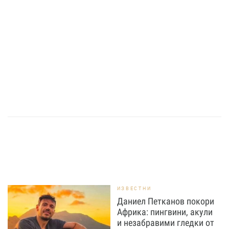
ИЗВЕСТНИ
Даниел Петканов покори
Африка: пингвини, акули
и незабравими гледки от