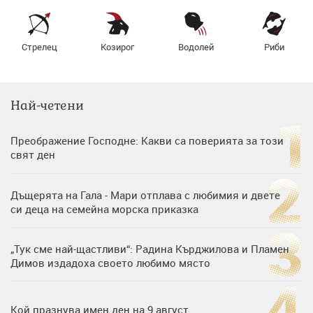
Стрелец
Козирог
Водолей
Риби
Най-четени
Преображение Господне: Какви са поверията за този
свят ден
Дъщерята на Гала - Мари отплава с любимия и двете
си деца на семейна морска приказка
„Тук сме най-щастливи“: Радина Кърджилова и Пламен
Димов издадоха своето любимо място
Кой празнува имен ден на 9 август