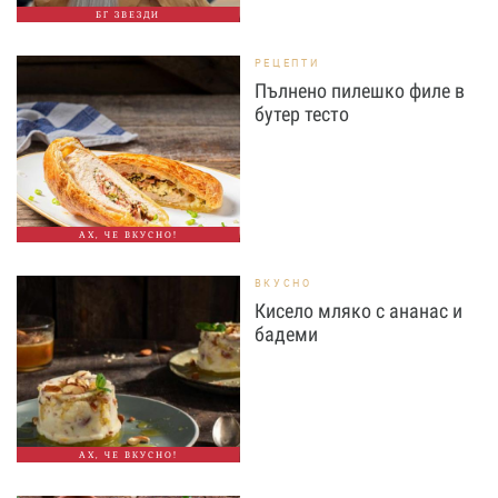
БГ ЗВЕЗДИ
РЕЦЕПТИ
Пълнено пилешко филе в
бутер тесто
АХ, ЧЕ ВКУСНО!
ВКУСНО
Кисело мляко с ананас и
бадеми
АХ, ЧЕ ВКУСНО!