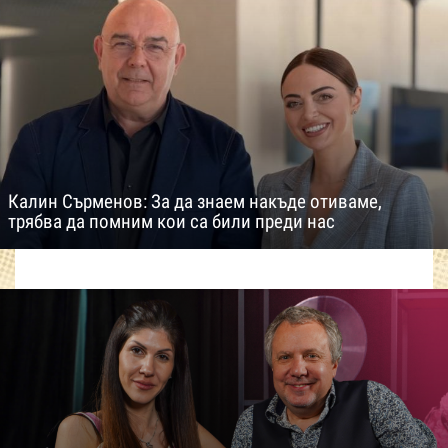
Калин Сърменов: За да знаем накъде отиваме,
трябва да помним кои са били преди нас