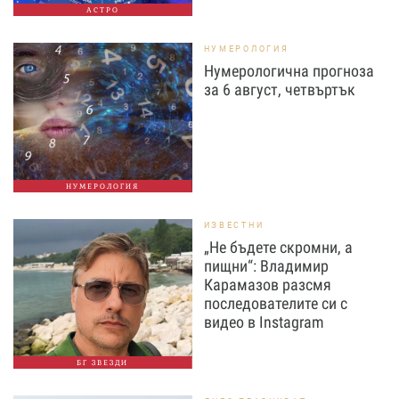
АСТРО
НУМЕРОЛОГИЯ
Нумерологична прогноза
за 6 август, четвъртък
НУМЕРОЛОГИЯ
ИЗВЕСТНИ
„Не бъдете скромни, а
пищни“: Владимир
Карамазов разсмя
последователите си с
видео в Instagram
БГ ЗВЕЗДИ