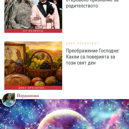
родителството
ОТ ХОЛИВУД
ДНЕС ПРАЗНУВАТ
Преображение Господне:
Какви са поверията за
този свят ден
ДНЕС ПРАЗНУВА...
Йорданова