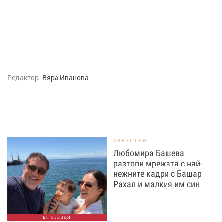
Редактор:
Вяра Иванова
ИЗВЕСТНИ
Любомира Башева
разтопи мрежата с най-
нежните кадри с Башар
Рахал и малкия им син
БГ ЗВЕЗДИ