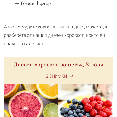
— Томас Фулър
А ако се чудите какво ви очаква днес, можете да
разберете от нашия дневен хороскоп, който ви
очаква в галерията!
Дневен хороскоп за петък, 31 юли
12 СНИМКИ