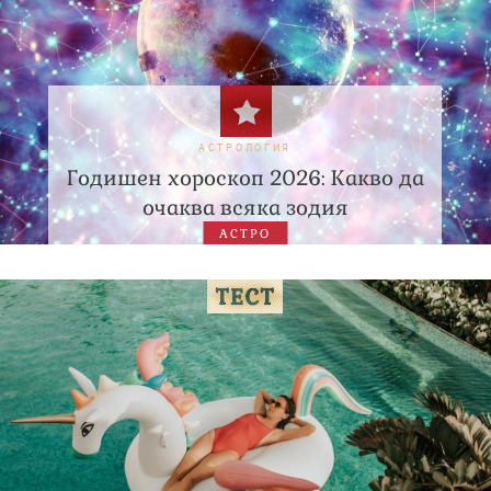
АСТРОЛОГИЯ
Годишен хороскоп 2026: Какво да
очаква всяка зодия
АСТРО