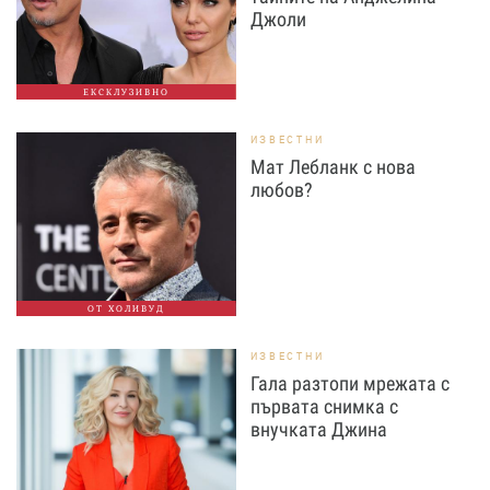
Джоли
ЕКСКЛУЗИВНО
ИЗВЕСТНИ
Мат Лебланк с нова
любов?
ОТ ХОЛИВУД
ИЗВЕСТНИ
Гала разтопи мрежата с
първата снимка с
внучката Джина