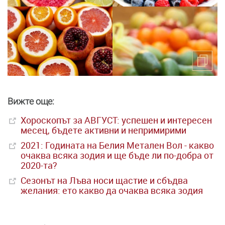
Вижте още:
Хороскопът за АВГУСТ: успешен и интересен
месец, бъдете активни и непримирими
2021: Годината на Белия Метален Вол - какво
очаква всяка зодия и ще бъде ли по-добра от
2020-та?
Сезонът на Лъва носи щастие и сбъдва
желания: ето какво да очаква всяка зодия