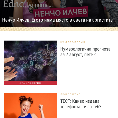
Ненчо Илчев: Егото няма място в света на артистите
НУМЕРОЛОГИЯ
Нумерологична прогноза
за 7 август, петък
НУМЕРОЛОГИЯ
ЛЮБОПИТНО
ТЕСТ: Какво издава
телефонът ти за теб?