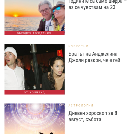
Годините са само цифра –
аз се чувствам на 23
ЗВЕЗДЕН РОЖДЕНИК
ИЗВЕСТНИ
Братът на Анджелина
Джоли разкри, че е гей
ОТ ХОЛИВУД
АСТРОЛОГИЯ
Дневен хороскоп за 8
август, събота