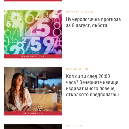
НУМЕРОЛОГИЯ
Нумерологична прогноза
за 8 август, събота
НУМЕРОЛОГИЯ
ЛЮБОПИТНО
Коя си ти след 20:00
часа? Вечерните навици
издават много повече,
отколкото предполагаш
ЛЮБОПИТНО
РЕЦЕПТИ