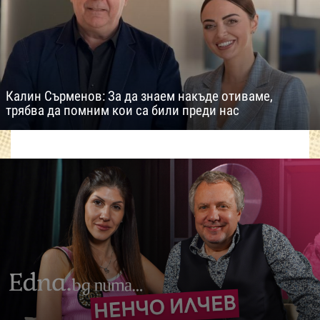
Калин Сърменов: За да знаем накъде отиваме,
трябва да помним кои са били преди нас