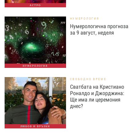
АСТРО
НУМЕРОЛОГИЯ
Нумерологична прогноза
за 9 август, неделя
НУМЕРОЛОГИЯ
СВОБОДНО ВРЕМЕ
Сватбата на Кристиано
Роналдо и Джорджина:
Ще има ли церемония
днес?
ЛЮБОВ И ВРЪЗКИ