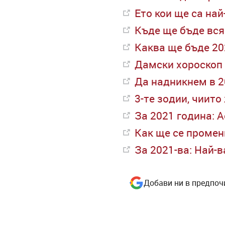
Ето кои ще са най
Къде ще бъде вся
Каква ще бъде 20
Дамски хороскоп 
Да надникнем в 2
3-те зодии, чиит
За 2021 година: 
Как ще се промен
За 2021-ва: Най-
Добави ни в предпоч