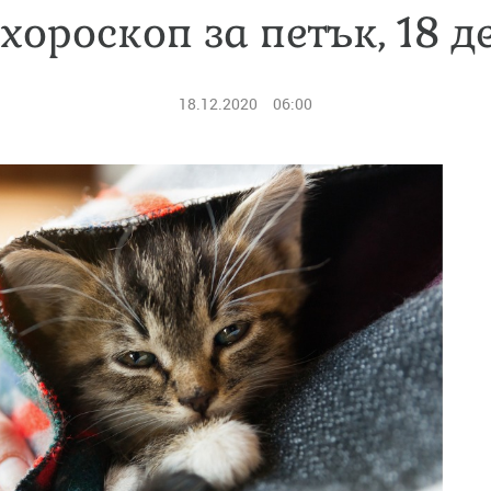
хороскоп за петък, 18 
18.12.2020
06:00