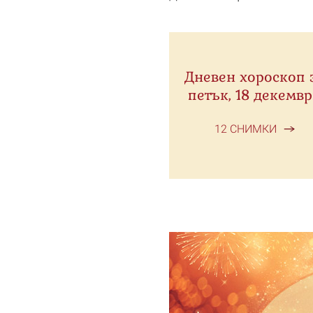
Дневен хороскоп 
петък, 18 декемв
12 СНИМКИ