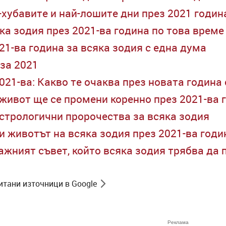
-хубавите и най-лошите дни през 2021 годин
ка зодия през 2021-ва година по това време
21-ва година за всяка зодия с една дума
за 2021
021-ва: Какво те очаква през новата година
о живот ще се промени коренно през 2021-ва 
Астрологични пророчества за всяка зодия
и животът на всяка зодия през 2021-ва годи
важният съвет, който всяка зодия трябва да 
итани източници в Google