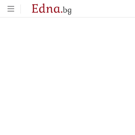
Edna.
bg