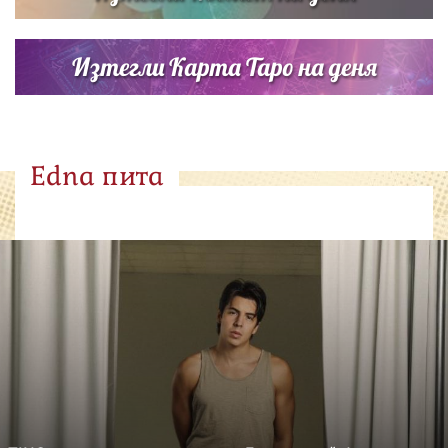
Изтегли Карта Таро на деня
Edna пита