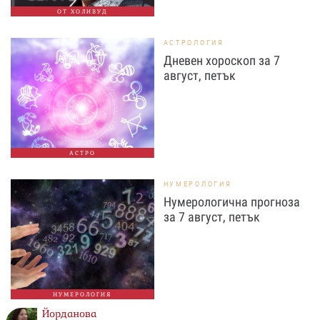
ОТ ХОЛИВУД
АСТРОЛОГИЯ
Дневен хороскоп за 7
август, петък
АСТРО
НУМЕРОЛОГИЯ
Нумерологична прогноза
за 7 август, петък
НУМЕРОЛОГИЯ
Йорданова