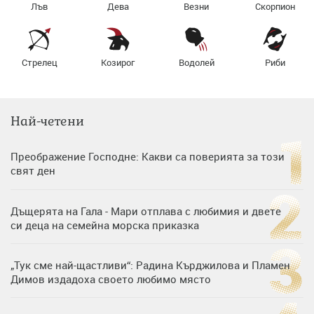
Лъв
Дева
Везни
Скорпион
Стрелец
Козирог
Водолей
Риби
Най-четени
Преображение Господне: Какви са поверията за този
свят ден
Дъщерята на Гала - Мари отплава с любимия и двете
си деца на семейна морска приказка
„Тук сме най-щастливи“: Радина Кърджилова и Пламен
Димов издадоха своето любимо място