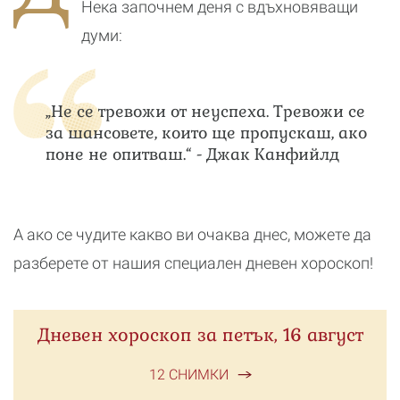
Нека започнем деня с вдъхновяващи
думи:
„Не се тревожи от неуспеха. Тревожи се
за шансовете, които ще пропускаш, ако
поне не опитваш.“ - Джак Канфийлд
А ако се чудите какво ви очаква днес, можете да
разберете от нашия специален дневен хороскоп!
Дневен хороскоп за петък, 16 август
12 СНИМКИ