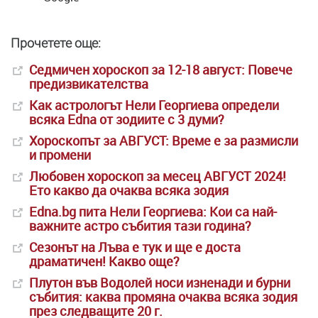
Прочетете още:
Седмичен хороскоп за 12-18 август: Повече
предизвикателства
Как астрологът Нели Георгиева определи
всяка Edna от зодиите с 3 думи?
Хороскопът за АВГУСТ: Време е за размисли
и промени
Любовен хороскоп за месец АВГУСТ 2024!
Ето какво да очаква всяка зодия
Edna.bg пита Нели Георгиева: Кои са най-
важните астро събития тази година?
Сезонът на Лъва е тук и ще е доста
драматичен! Какво още?
Плутон във Водолей носи изненади и бурни
събития: каква промяна очаква всяка зодия
през следващите 20 г.