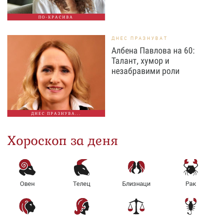
ПО-КРАСИВА
ДНЕС ПРАЗНУВАТ
Албена Павлова на 60:
Талант, хумор и
незабравими роли
ДНЕС ПРАЗНУВА...
Хороскоп за деня
Овен
Телец
Близнаци
Рак