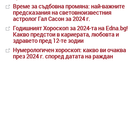
Време за съдбовна промяна: най-важните
предсказания на световноизвестния
астролог Гал Сасон за 2024 г.
Годишният Хороскоп за 2024-та на Edna.bg!
Какво предстои в кариерата, любовта и
здравето пред 12-те зодии
Нумерологичен хороскоп: какво ви очаква
през 2024 г. според датата на раждан