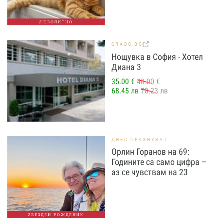
ЛЮБОПИТНО
GRABO.BG
Нощувка в София - Хотел
Диана 3
35.00 €
40.00 €
68.45 лв
78.23 лв
ДНЕС ПРАЗНУВАТ
Орлин Горанов на 69:
Годините са само цифра –
аз се чувствам на 23
ЗВЕЗДЕН РОЖДЕНИК