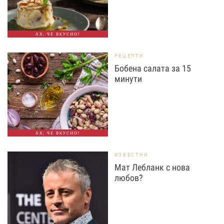
АХ, ЧЕ ВКУСНО!
РЕЦЕПТИ
Бобена салата за 15
минути
АХ, ЧЕ ВКУСНО!
ИЗВЕСТНИ
Мат Лебланк с нова
любов?