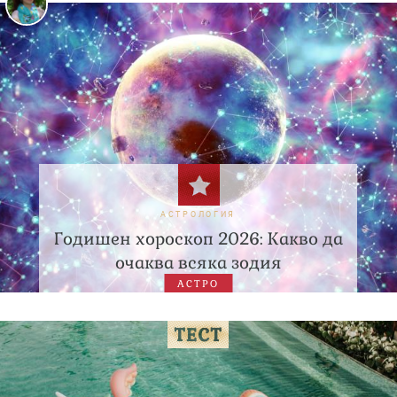
АСТРОЛОГИЯ
Годишен хороскоп 2026: Какво да
очаква всяка зодия
АСТРО