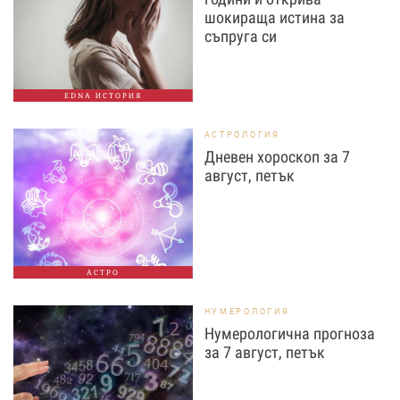
шокираща истина за
съпруга си
EDNA ИСТОРИЯ
АСТРОЛОГИЯ
Дневен хороскоп за 7
август, петък
АСТРО
НУМЕРОЛОГИЯ
Нумерологична прогноза
за 7 август, петък