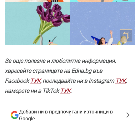
За още полезнa и любопитна информация,
харесайте страницата нa Edna.bg във
Facebook
ТУК
, последвайте ни в Instagram
ТУК
,
намерете ни в TikTok
ТУК
.
Добави ни в предпочитани източници в
Google