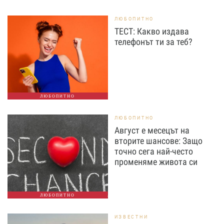
ЛЮБОПИТНО
ТЕСТ: Какво издава
телефонът ти за теб?
ЛЮБОПИТНО
ЛЮБОПИТНО
Август е месецът на
вторите шансове: Защо
точно сега най-често
променяме живота си
ЛЮБОПИТНО
ИЗВЕСТНИ