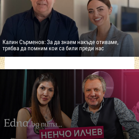
Калин Сърменов: За да знаем накъде отиваме,
трябва да помним кои са били преди нас