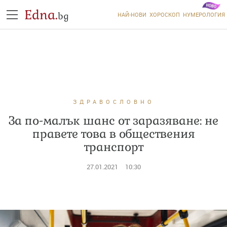
Edna.
bg
НАЙ-НОВИ
ХОРОСКОП
НУМЕРОЛОГИЯ
ЗДРАВОСЛОВНО
За по-малък шанс от заразяване: не
правете това в обществения
транспорт
27.01.2021
10:30