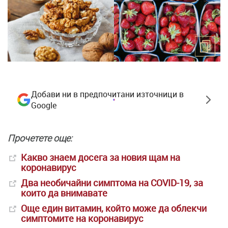
Добави ни в предпочитани източници в
Google
Прочетете още:
Какво знаем досега за новия щам на
коронавирус
Два необичайни симптома на COVID-19, за
които да внимавате
Още един витамин, който може да облекчи
симптомите на коронавирус