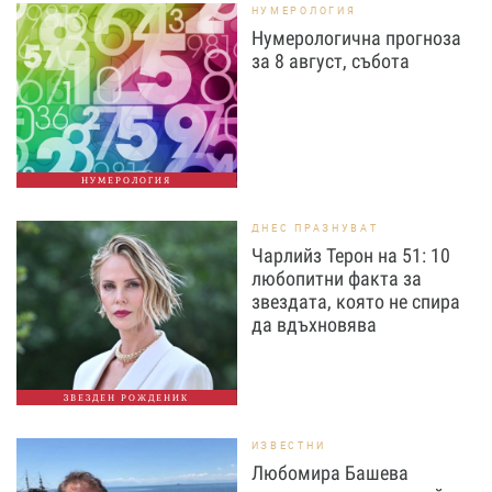
НУМЕРОЛОГИЯ
Нумерологична прогноза
за 8 август, събота
НУМЕРОЛОГИЯ
ДНЕС ПРАЗНУВАТ
Чарлийз Терон на 51: 10
любопитни факта за
звездата, която не спира
да вдъхновява
ЗВЕЗДЕН РОЖДЕНИК
ИЗВЕСТНИ
Любомира Башева