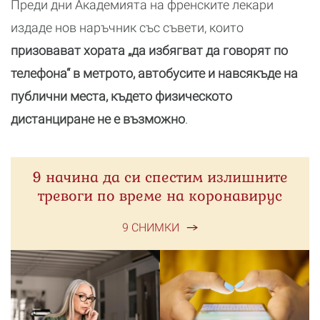
Преди дни Академията на френските лекари
издаде нов наръчник със съвети, които
призовават хората „да избягват да говорят по
телефона“ в метрото, автобусите и навсякъде на
публични места, където физическото
дистанциране не е възможно
.
9 начина да си спестим излишните
тревоги по време на коронавирус
9 СНИМКИ