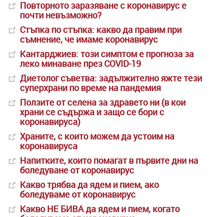
Повторното заразяване с коронавирус е
почти невъзможно?
Стъпка по стъпка: какво да правим при
съмнение, че имаме коронавирус
Кантарджиев: този симптом е прогноза за
леко минаване през COVID-19
Диетолог съветва: задължително яжте тези
суперхрани по време на пандемия
Ползите от селена за здравето ни (в кои
храни се съдържа и защо се бори с
коронавируса)
Храните, с които можем да устоим на
коронавируса
Напитките, които помагат в първите дни на
боледуване от коронавирус
Какво трябва да ядем и пием, ако
боледуваме от коронавирус
Какво НЕ БИВА да ядем и пием, когато