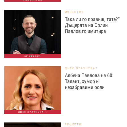
ИЗВЕСТНИ
Така ли го правиш, тате?“
Дъщерята на Орлин
Павлов го имитира
БГ ЗВЕЗДИ
ДНЕС ПРАЗНУВАТ
Албена Павлова на 60:
Талант, хумор и
незабравими роли
ДНЕС ПРАЗНУВА...
РЕЦЕПТИ