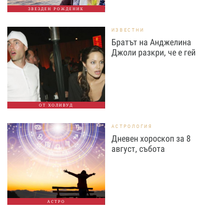
ЗВЕЗДЕН РОЖДЕНИК
ИЗВЕСТНИ
Братът на Анджелина
Джоли разкри, че е гей
ОТ ХОЛИВУД
АСТРОЛОГИЯ
Дневен хороскоп за 8
август, събота
АСТРО