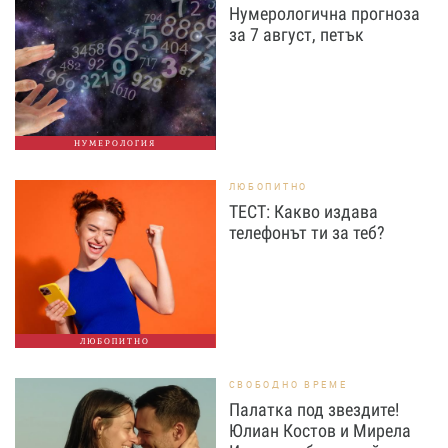
Нумерологична прогноза
за 7 август, петък
НУМЕРОЛОГИЯ
ЛЮБОПИТНО
ТЕСТ: Какво издава
телефонът ти за теб?
ЛЮБОПИТНО
СВОБОДНО ВРЕМЕ
Палатка под звездите!
Юлиан Костов и Мирела