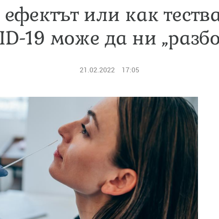
 ефектът или как тества
ID-19 може да ни „разбо
21.02.2022
17:05