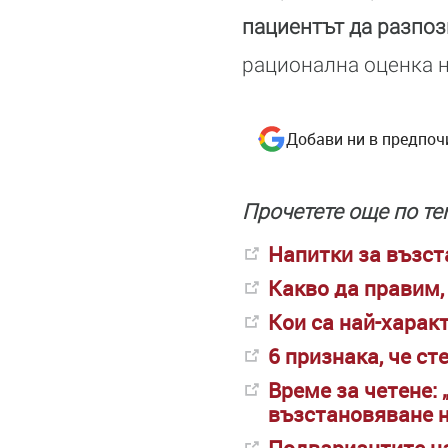
пациентът да разпо
рационална оценка 
Добави ни в предпоч
Прочетете още по те
Напитки за възст
Какво да правим,
Кои са най-харак
6 признака, че с
Време за четене:
възстановяване н
Подвариантите на