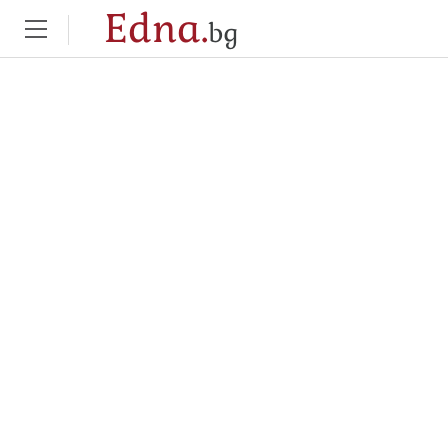
Edna.
bg