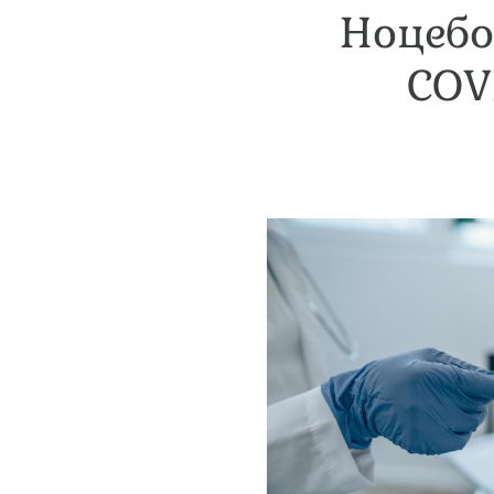
Ноцебо
COV