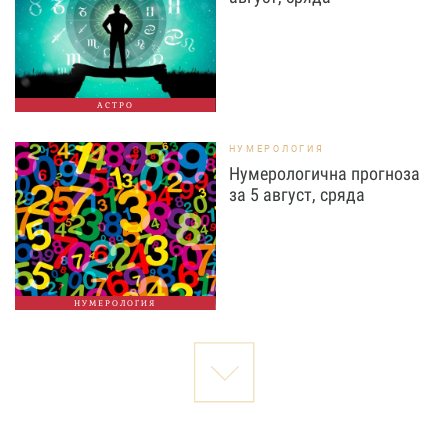
АСТРО
НУМЕРОЛОГИЯ
Нумерологична прогноза
за 5 август, сряда
НУМЕРОЛОГИЯ