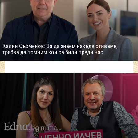
Калин Сърменов: За да знаем накъде отиваме,
трябва да помним кои са били преди нас