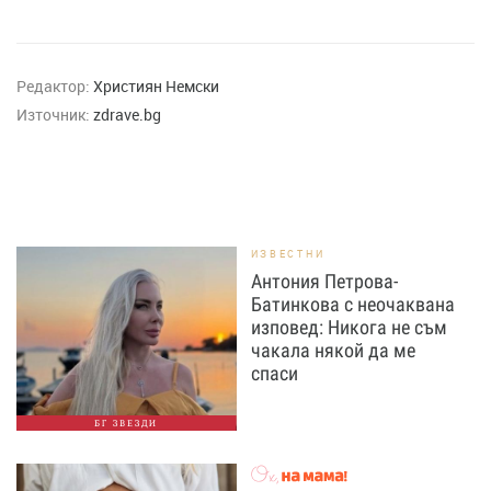
Редактор:
Християн Немски
Източник:
zdrave.bg
ИЗВЕСТНИ
Антония Петрова-
Батинкова с неочаквана
изповед: Никога не съм
чакала някой да ме
спаси
БГ ЗВЕЗДИ