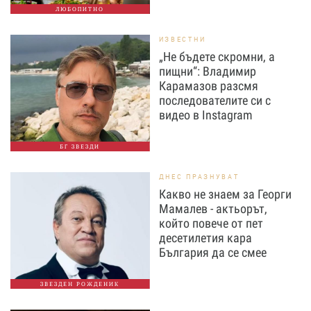
ЛЮБОПИТНО
ИЗВЕСТНИ
„Не бъдете скромни, а
пищни“: Владимир
Карамазов разсмя
последователите си с
видео в Instagram
БГ ЗВЕЗДИ
ДНЕС ПРАЗНУВАТ
Какво не знаем за Георги
Мамалев - актьорът,
който повече от пет
десетилетия кара
България да се смее
ЗВЕЗДЕН РОЖДЕНИК