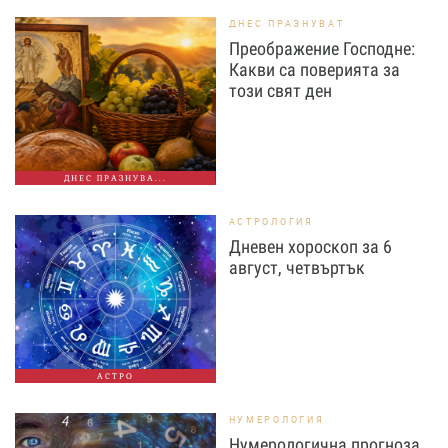
ДНЕС ПРАЗНУВАТ
Преображение Господне:
Какви са поверията за
този свят ден
ДНЕС ПРАЗНУВА...
АСТРОЛОГИЯ
Дневен хороскоп за 6
август, четвъртък
АСТРО
НУМЕРОЛОГИЯ
Нумерологична прогноза