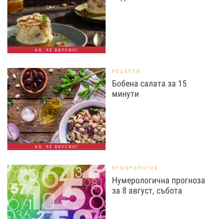
АХ, ЧЕ ВКУСНО!
РЕЦЕПТИ
Бобена салата за 15
минути
АХ, ЧЕ ВКУСНО!
НУМЕРОЛОГИЯ
Нумерологична прогноза
за 8 август, събота