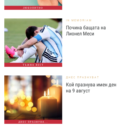
ЛЮБОПИТНО
IN MEMORIAM
Почина бащата на
Лионел Меси
ТЪЖНА ВЕСТ
ДНЕС ПРАЗНУВАТ
Кой празнува имен ден
на 9 август
ДНЕС ПРАЗНУВА...