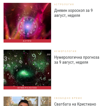
АСТРОЛОГИЯ
Дневен хороскоп за 9
август, неделя
АСТРО
НУМЕРОЛОГИЯ
Нумерологична прогноза
за 9 август, неделя
НУМЕРОЛОГИЯ
СВОБОДНО ВРЕМЕ
Сватбата на Кристиано