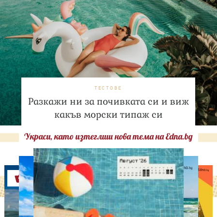
ТЕСТОВЕ
Разкажи ни за почивката си и виж
какъв морски типаж си
Украси, като изтеглиш нова тема на Edna.bg
Оферти
ИЗВЕСТНИ