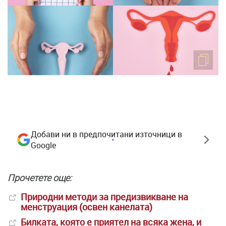
Добави ни в предпочитани източници в
Google
Прочетете още:
Природни методи за предизвикване на
менструация (освен канелата)
Билката, която е приятел на всяка жена, и