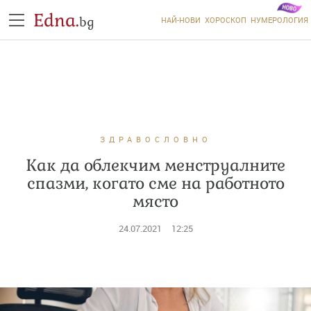
Edna.
bg
НАЙ-НОВИ
ХОРОСКОП
НУМЕРОЛОГИЯ
ЗДРАВОСЛОВНО
Как да облекчим менструалните
спазми, когато сме на работното
място
24.07.2021
12:25