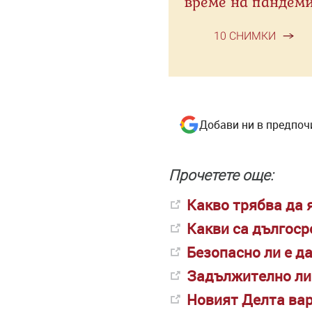
време на пандем
10 СНИМКИ
Добави ни в предпоч
Прочетете още:
Какво трябва да 
Какви са дългоср
Безопасно ли е д
Задължително ли 
Новият Делта вар