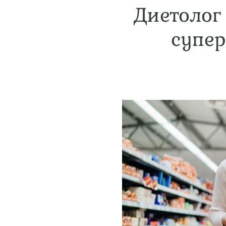
Диетолог 
супер