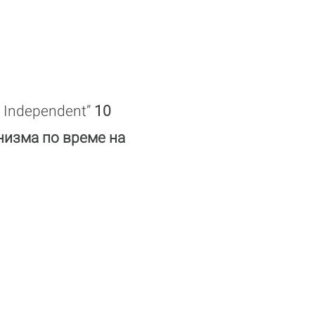
 Independent”
10
анизма по време на