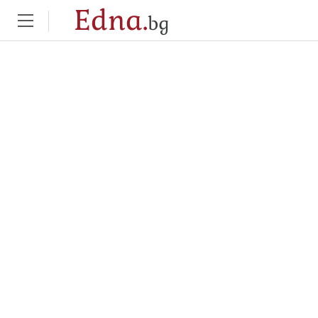
Edna.
bg