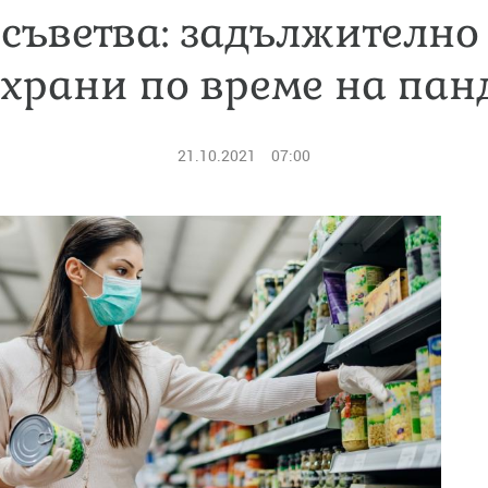
съветва: задължително
храни по време на па
21.10.2021
07:00