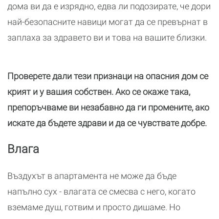
дома ви да е изрядно, едва ли подозирате, че дори
най-безопасните навици могат да се превърнат в
заплаха за здравето ви и това на вашите близки.
Проверете дали тези признаци на опасния дом се
крият и у вашия собствен. Ако се окаже така,
препоръчваме ви незабавно да ги промените, ако
искате да бъдете здрави и да се чувствате добре.
Влага
Въздухът в апартамента не може да бъде
напълно сух - влагата се смесва с него, когато
вземаме душ, готвим и просто дишаме. Но