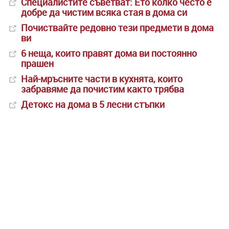
Специалистите съветват: Ето колко често е
добре да чистим всяка стая в дома си
Почиствайте редовно тези предмети в дома
ви
6 неща, които правят дома ви постоянно
прашен
Най-мръсните части в кухнята, които
забравяме да почистим както трябва
Детокс на дома в 5 лесни стъпки