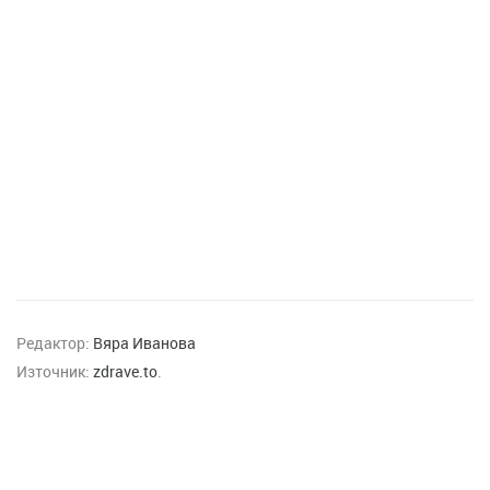
Редактор:
Вяра Иванова
Източник:
zdrave.to
.