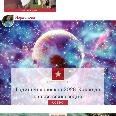
БГ ЗВЕЗДИ
Йорданова
АСТРОЛОГИЯ
Годишен хороскоп 2026: Какво да
очаква всяка зодия
АСТРО