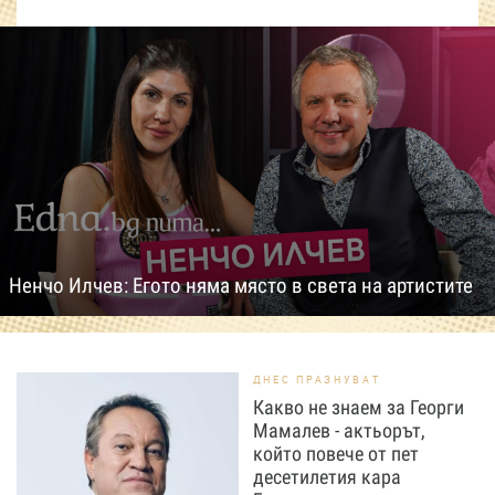
Ненчо Илчев: Егото няма място в света на артистите
ДНЕС ПРАЗНУВАТ
Какво не знаем за Георги
Мамалев - актьорът,
който повече от пет
десетилетия кара