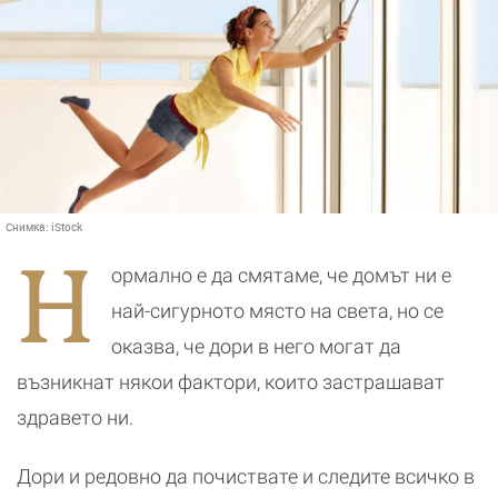
Снимка:
iStock
Н
ормално е да смятаме, че домът ни е
най-сигурното място на света, но се
оказва, че дори в него могат да
възникнат някои фактори, които застрашават
здравето ни.
Дори и редовно да почиствате и следите всичко в