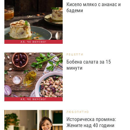
Кисело мляко с ананас и
бадеми
АХ, ЧЕ ВКУСНО!
РЕЦЕПТИ
Бобена салата за 15
минути
АХ, ЧЕ ВКУСНО!
ЛЮБОПИТНО
Историческа промяна:
Жените над 40 години