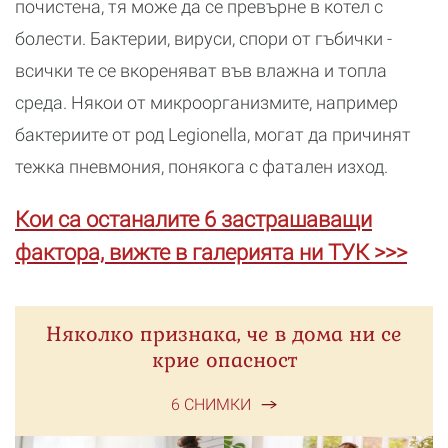
почистена, тя може да се превърне в котел с
болести. Бактерии, вируси, спори от гъбички -
всички те се вкореняват във влажна и топла
среда. Някои от микроорганизмите, например
бактериите от род Legionella, могат да причинят
тежка пневмония, понякога с фатален изход.
Кои са останалите 6 застрашаващи
фактора, вижте в галерията ни ТУК >>>
Няколко признака, че в дома ни се
крие опасност
6 СНИМКИ