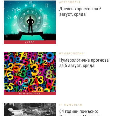
АСТРОЛОГИЯ
Дневен хороскоп за 5
август, сряда
АСТРО
НУМЕРОЛОГИЯ
Нумерологична прогноза
за 5 август, сряда
НУМЕРОЛОГИЯ
IN MEMORIAM
64 години по-късно: