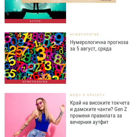
АСТРО
НУМЕРОЛОГИЯ
Нумерологична прогноза
за 5 август, сряда
НУМЕРОЛОГИЯ
МОДА И КРАСОТА
Край на високите токчета
и дамските чанти? Gen Z
променя правилата за
вечерния аутфит