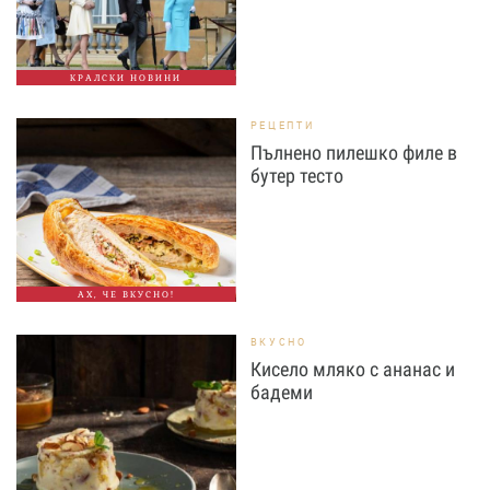
КРАЛСКИ НОВИНИ
РЕЦЕПТИ
Пълнено пилешко филе в
бутер тесто
АХ, ЧЕ ВКУСНО!
ВКУСНО
Кисело мляко с ананас и
бадеми