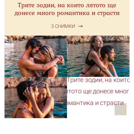
Трите зодии, на които лятото ще
донесе много романтика и страсти
3 СНИМКИ