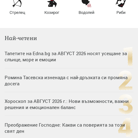
Стрелец
Козирог
Водолей
Риби
Най-четени
Тапетите на Edna.bg за АВГУСТ 2026 носят усещане за
слънце, море и емоции
Ромина Тасевска изненада с най-дръзката си промяна
досега
Хороскоп за АВГУСТ 2026 г.: Нови възможности, важни
решения и емоционален баланс
Преображение Господне: Какви са поверията за този
свят ден