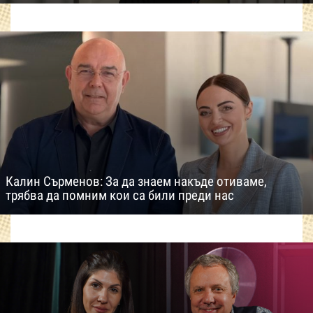
Калин Сърменов: За да знаем накъде отиваме,
трябва да помним кои са били преди нас