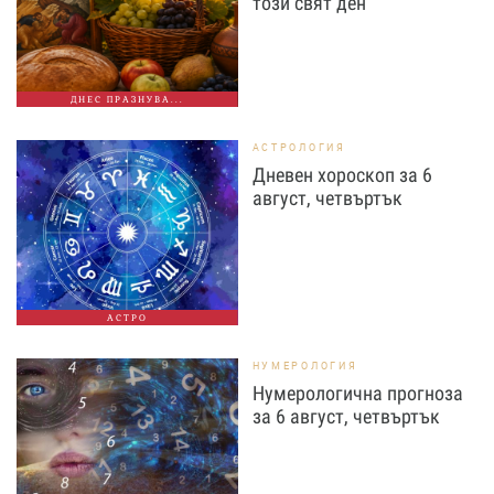
този свят ден
ДНЕС ПРАЗНУВА...
АСТРОЛОГИЯ
Дневен хороскоп за 6
август, четвъртък
АСТРО
НУМЕРОЛОГИЯ
Нумерологична прогноза
за 6 август, четвъртък