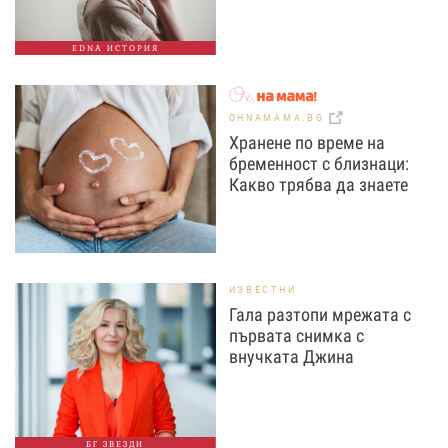
EDNA ИСТОРИЯ
OHNAMAMA.BG
Хранене по време на
бременност с близнаци:
Какво трябва да знаете
ИЗВЕСТНИ
Гала разтопи мрежата с
първата снимка с
внучката Джина
БГ ЗВЕЗДИ