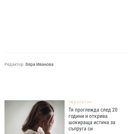
Редактор:
Вяра Иванова
ЛЮБОПИТНО
Тя проглежда след 20
години и открива
шокираща истина за
съпруга си