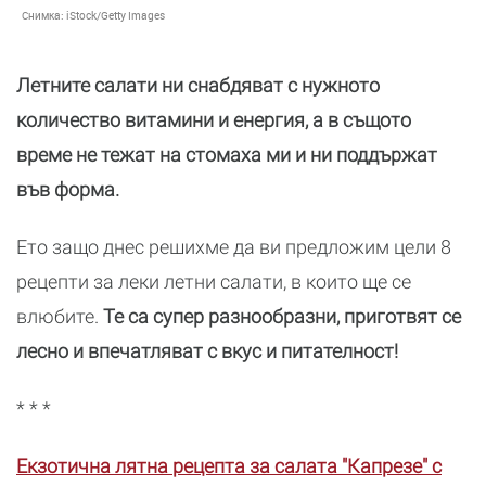
Снимка:
iStock/Getty Images
Летните салати ни снабдяват с нужното
количество витамини и енергия, а в същото
време не тежат на стомаха ми и ни поддържат
във форма.
Ето защо днес решихме да ви предложим цели 8
рецепти за леки летни салати, в които ще се
влюбите.
Те са супер разнообразни, приготвят се
лесно и впечатляват с вкус и питателност!
* * *
Екзотична лятна рецепта за салата "Капрезе" с