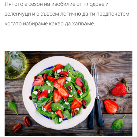
Лятото е сезон на изобилие от плодове и
зеленчуци и е съвсем логично да ги предпочетем,
когато избираме какво да хапваме.