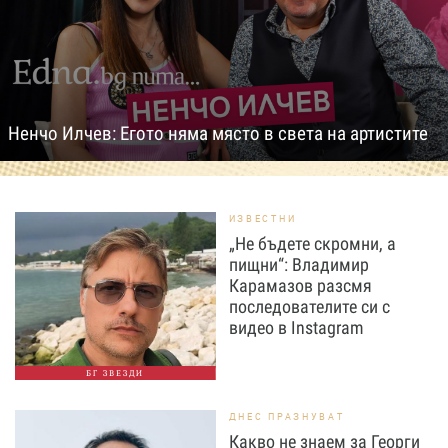
Ненчо Илчев: Егото няма място в света на артистите
ИЗВЕСТНИ
„Не бъдете скромни, а
пищни“: Владимир
Карамазов разсмя
последователите си с
видео в Instagram
БГ ЗВЕЗДИ
ДНЕС ПРАЗНУВАТ
Какво не знаем за Георги