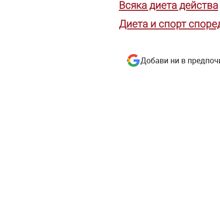
Всяка диета действа
Диета и спорт споре
Добави ни в предпоч