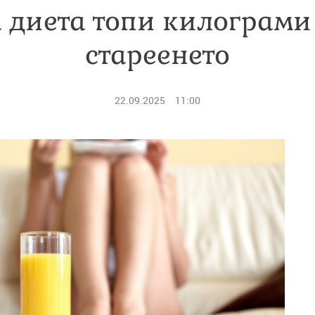
 диета топи килограми
стареенето
22.09.2025
11:00