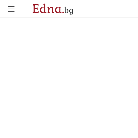
Edna.
bg