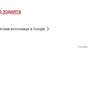
д зодията
итани източници в Google