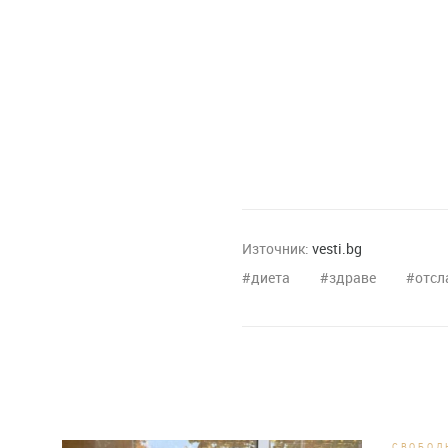
Източник:
vesti.bg
диета
здраве
отсл
СВОБОД