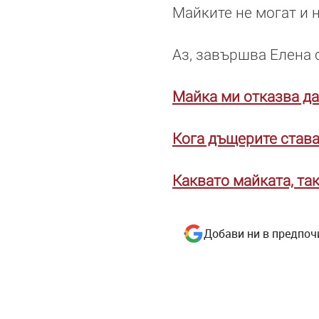
Майките не могат и 
Аз, завършва Елена 
Майка ми отказва да
Кога дъщерите става
Каквато майката, та
Добави ни в предпоч