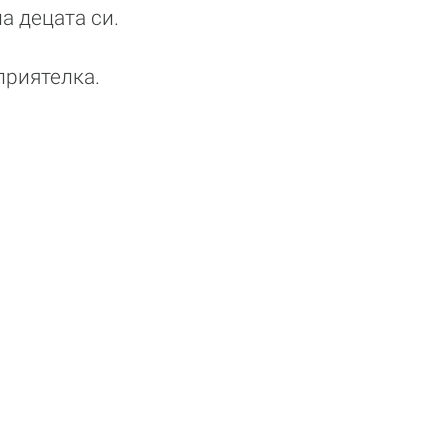
а децата си.
приятелка.