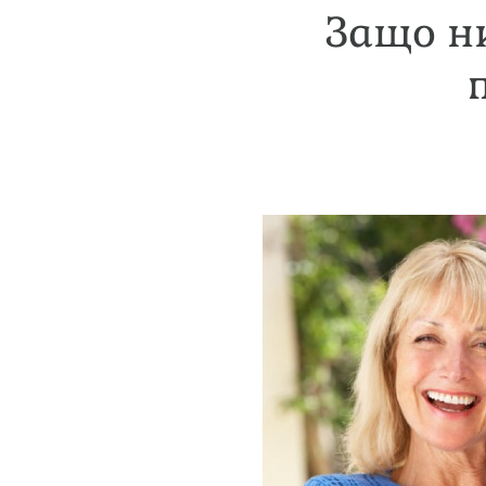
Защо н