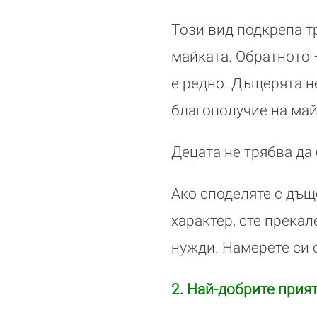
Този вид подкрепа т
майката. Обратното 
е редно. Дъщерята н
благополучие на май
Децата не трябва да
Ако споделяте с дъщ
характер, сте прека
нужди. Намерете си 
2. Най-добрите прия