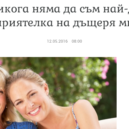
икога няма да съм най-
приятелка на дъщеря м
12.05.2016
08:00