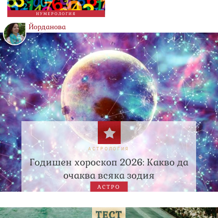
НУМЕРОЛОГИЯ
Йорданова
АСТРОЛОГИЯ
Годишен хороскоп 2026: Какво да
очаква всяка зодия
АСТРО