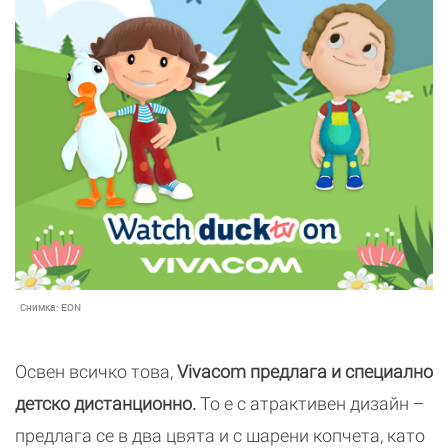
Снимка:
EON
Освен всичко това,
Vivacom предлага и специално
детско дистанционно.
То е с атрактивен дизайн –
предлага се в два цвята и с шарени копчета, като