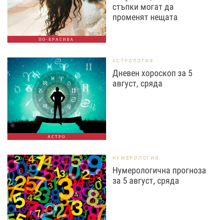
стъпки могат да
променят нещата
ПО-КРАСИВА
АСТРОЛОГИЯ
Дневен хороскоп за 5
август, сряда
АСТРО
НУМЕРОЛОГИЯ
Нумерологична прогноза
за 5 август, сряда