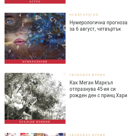
АСТРО
НУМЕРОЛОГИЯ
Нумерологична прогноза
за 6 август, четвъртък
НУМЕРОЛОГИЯ
СВОБОДНО ВРЕМЕ
Как Меган Маркъл
отпразнува 45-ия си
рожден ден с принц Хари
КРАЛСКИ НОВИНИ
СВОБОДНО ВРЕМЕ