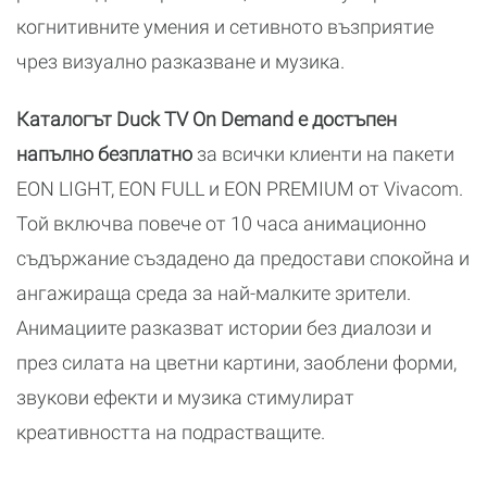
когнитивните умения и сетивното възприятие
чрез визуално разказване и музика.
Каталогът Duck TV On Demand е достъпен
напълно безплатно
за всички клиенти на пакети
EON LIGHT, EON FULL и EON PREMIUM от Vivacom.
Той включва повече от 10 часа анимационно
съдържание създадено да предостави спокойна и
ангажираща среда за най-малките зрители.
Анимациите разказват истории без диалози и
през силата на цветни картини, заоблени форми,
звукови ефекти и музика стимулират
креативността на подрастващите.