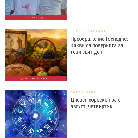
БГ ЗВЕЗДИ
ДНЕС ПРАЗНУВАТ
Преображение Господне:
Какви са поверията за
този свят ден
ДНЕС ПРАЗНУВА...
АСТРОЛОГИЯ
Дневен хороскоп за 6
август, четвъртък