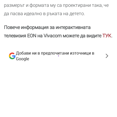
размерът и формата му са проектирани така, че
да пасва идеално в ръката на детето.
Повече информация за интерактивната
телевизия EON на Vivacom можете да видите
ТУК
.
Добави ни в предпочитани източници в
Google