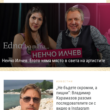
Ненчо Илчев: Егото няма място в света на артистите
ИЗВЕСТНИ
„Не бъдете скромни, а
пищни“: Владимир
Карамазов разсмя
последователите си с
видео в Instagram