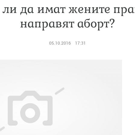
 ли да имат жените пра
направят аборт?
05.10.2016
17:31