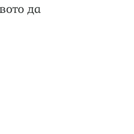
вото да