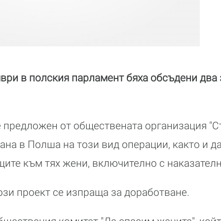
ври в полския парламент бяха обсъдени два
 предложен от обществената организация "Ст
ана в Полша на този вид операции, както и д
ите към тях жени, включително с наказател
ози проект се изпраща за доработване.