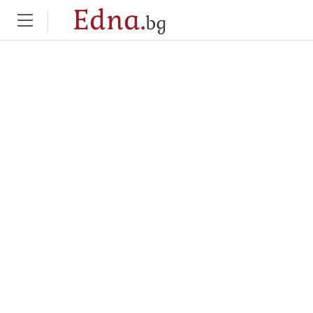
Edna.
bg