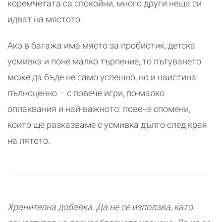
коремчетата са спокойни, много други неща си
идват на мястото.
Ако в багажа има място за пробиотик, детска
усмивка и поне малко търпение, то пътуването
може да бъде не само успешно, но и наистина
пълноценно – с повече игри, по-малко
оплаквания и най-важното: повече спомени,
които ще разказваме с усмивка дълго след края
на лятото.
Хранителна добавка. Да не се използва, като