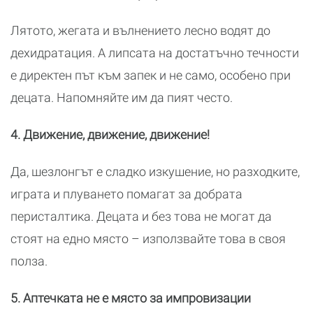
Лятото, жегата и вълнението лесно водят до
дехидратация. А липсата на достатъчно течности
е директен път към запек и не само, особено при
децата. Напомняйте им да пият често.
4. Движение, движение, движение!
Да, шезлонгът е сладко изкушение, но разходките,
играта и плуването помагат за добрата
перисталтика. Децата и без това не могат да
стоят на едно място – използвайте това в своя
полза.
5. Аптечката не е място за импровизации