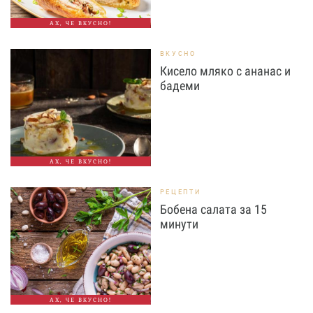
АХ, ЧЕ ВКУСНО!
ВКУСНО
Кисело мляко с ананас и
бадеми
АХ, ЧЕ ВКУСНО!
РЕЦЕПТИ
Бобена салата за 15
минути
АХ, ЧЕ ВКУСНО!