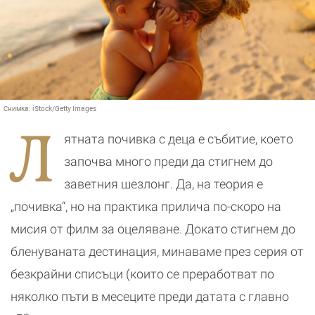
Снимка:
iStock/Getty Images
Л
ятната почивка с деца е събитие, което
започва много преди да стигнем до
заветния шезлонг. Да, на теория е
„почивка“, но на практика прилича по-скоро на
мисия от филм за оцеляване. Докато стигнем до
бленуваната дестинация, минаваме през серия от
безкрайни списъци (които се преработват по
няколко пъти в месеците преди датата с главно