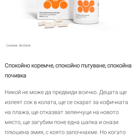
Снимка:
BioGaia
Спокойно коремче, спокойно пътуване, спокойна
почивка
Никой не може да предвиди всичко. Децата ще
излеят сок в колата, ще се скарат за кофичката
на плажа, ще отказват зеленчуци на новото
място, ще загубим поне една шапка и онази
плюшена змия, с която започнахме. Но когато