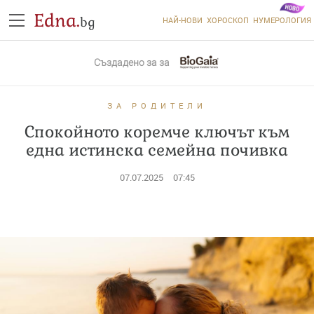
Edna.
bg
НАЙ-НОВИ
ХОРОСКОП
НУМЕРОЛОГИЯ
Създадено за
за
ЗА РОДИТЕЛИ
Спокойното коремче ключът към
една истинска семейна почивка
07.07.2025
07:45