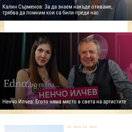
Калин Сърменов: За да знаем накъде отиваме,
трябва да помним кои са били преди нас
Ненчо Илчев: Егото няма място в света на артистите
ОТ МЕН ЗА МЕН