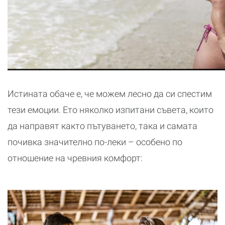
Истината обаче е, че можем лесно да си спестим
тези емоции. Ето няколко изпитани съвета, които
да направят както пътуването, така и самата
почивка значително по-леки – особено по
отношение на чревния комфорт: