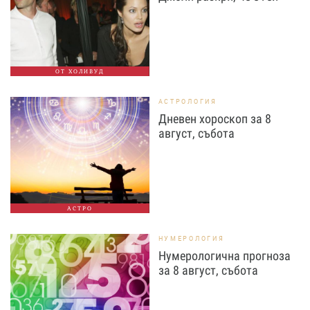
ОТ ХОЛИВУД
АСТРОЛОГИЯ
Дневен хороскоп за 8
август, събота
АСТРО
НУМЕРОЛОГИЯ
Нумерологична прогноза
за 8 август, събота