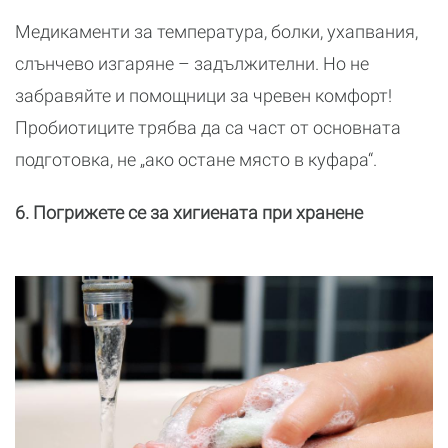
Медикаменти за температура, болки, ухапвания,
слънчево изгаряне – задължителни. Но не
забравяйте и помощници за чревен комфорт!
Пробиотиците трябва да са част от основната
подготовка, не „ако остане място в куфара“.
6. Погрижете се за хигиената при хранене