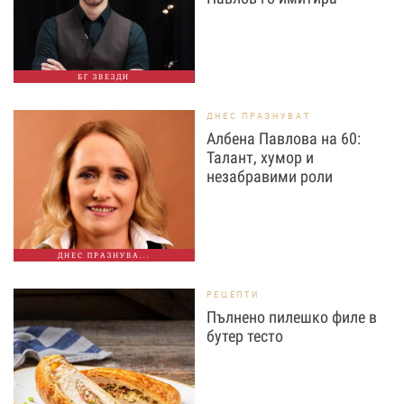
БГ ЗВЕЗДИ
ДНЕС ПРАЗНУВАТ
Албена Павлова на 60:
Талант, хумор и
незабравими роли
ДНЕС ПРАЗНУВА...
РЕЦЕПТИ
Пълнено пилешко филе в
бутер тесто