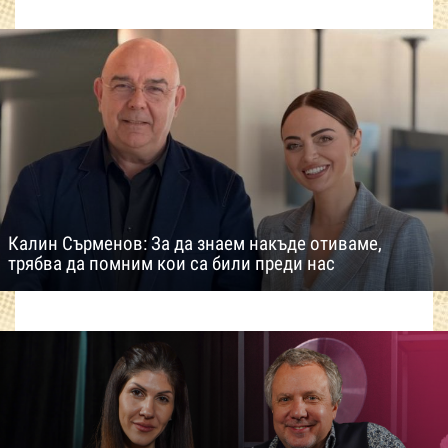
Калин Сърменов: За да знаем накъде отиваме,
трябва да помним кои са били преди нас