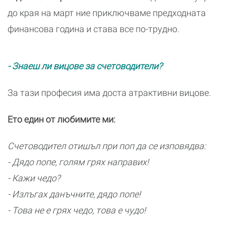
до края на март ние приключваме предходната
финансова година и става все по-трудно.
- Знаеш ли вицове за счетоводители?
За тази професия има доста атрактивни вицове.
Ето един от любимите ми:
Счетоводител отишъл при поп да се изповядва:
- Дядо попе, голям грях направих!
- Кажи чедо?
- Излъгах данъчните, дядо попе!
- Това не е грях чедо, това е чудо!