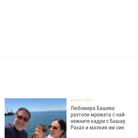
ИЗВЕСТНИ
Любомира Башева
разтопи мрежата с най-
нежните кадри с Башар
Рахал и малкия им син