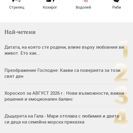
Стрелец
Козирог
Водолей
Риби
Най-четени
Датата, на която сте родени, влияе върху любовния ви
живот. Ето как...
Преображение Господне: Какви са поверията за този
свят ден
Хороскоп за АВГУСТ 2026 г.: Нови възможности, важни
решения и емоционален баланс
Дъщерята на Гала - Мари отплава с любимия и двете
си деца на семейна морска приказка