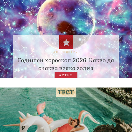
АСТРОЛОГИЯ
Годишен хороскоп 2026: Какво да
очаква всяка зодия
АСТРО