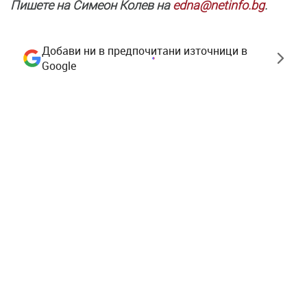
Пишете на Симеон Колев на
edna@netinfo.bg
.
Добави ни в предпочитани източници в
Google