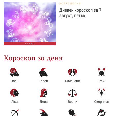
АСТРОЛОГИЯ
Дневен хороскоп за 7
август, петък
АСТРО
Хороскоп за деня
Овен
Телец
Близнаци
Рак
Лъв
Дева
Везни
Скорпион