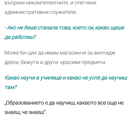
въпреки некомпетентните и отегчени
административни служители.
- Ако не беше станала това, което си, какво щеше
да работиш?
Може би щях да имам магазинче за винтидж
дрехи, бижута и други красиви предмети.
Какво научи в училище и какво не успя да научиш
там?
„Образованието е да научиш, каквото все още не
знаеш, че знаеш“.