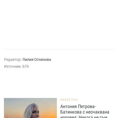
Редактор:
Лилия Огнянова
Източник:
БТА
ИЗВЕСТНИ
Антония Петрова-
Батинкова с неочаквана
изповед: Никога не съм