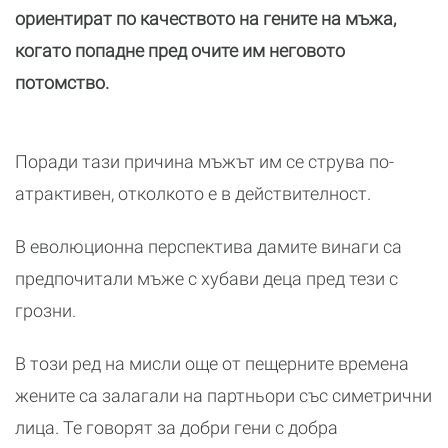
ориентират по качеството на гените на мъжа,
когато попадне пред очите им неговото
потомство.
Поради тази причина мъжът им се струва по-
атрактивен, отколкото е в действителност.
В еволюционна перспектива дамите винаги са
предпочитали мъже с хубави деца пред тези с
грозни.
В този ред на мисли още от пещерните времена
жените са залагали на партньори със симетрични
лица. Те говорят за добри гени с добра