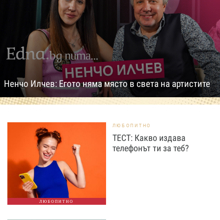
Ненчо Илчев: Егото няма място в света на артистите
ЛЮБОПИТНО
ТЕСТ: Какво издава
телефонът ти за теб?
ЛЮБОПИТНО