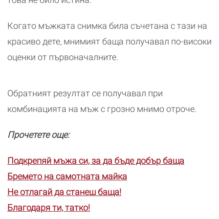
Когато мъжката снимка била съчетана с тази на
красиво дете, мнимият баща получавал по-високи
оценки от първоначалните.
Обратният резултат се получавал при
комбинацията на мъж с грозно мнимо отроче.
Прочетете още:
Подкрепяй мъжа си, за да бъде добър баща
Бремето на самотната майка
Не отлагай да станеш баща!
Благодаря ти, татко!