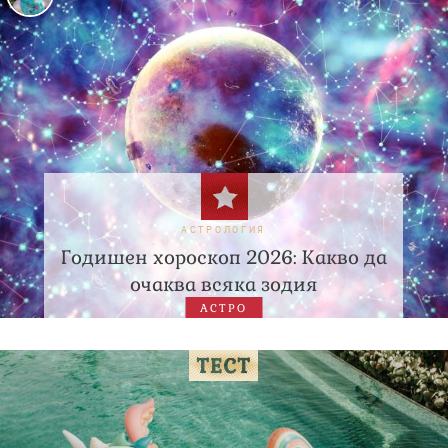
АСТРОЛОГИЯ
Годишен хороскоп 2026: Какво да
очаква всяка зодия
АСТРО