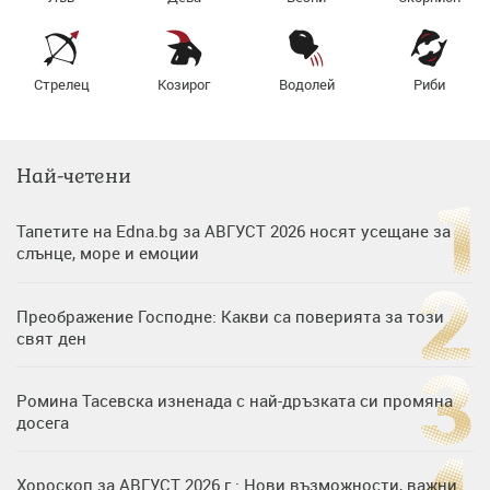
Стрелец
Козирог
Водолей
Риби
Най-четени
Тапетите на Edna.bg за АВГУСТ 2026 носят усещане за
слънце, море и емоции
Преображение Господне: Какви са поверията за този
свят ден
Ромина Тасевска изненада с най-дръзката си промяна
досега
Хороскоп за АВГУСТ 2026 г.: Нови възможности, важни