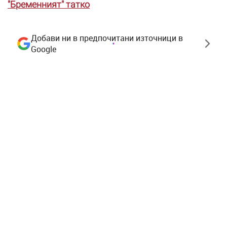
"Бременният" татко
Добави ни в предпочитани източници в
Google