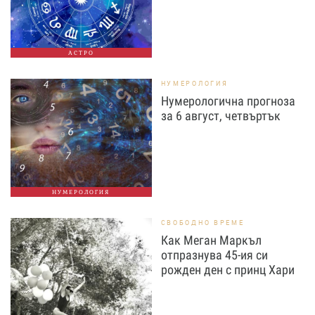
АСТРО
НУМЕРОЛОГИЯ
Нумерологична прогноза
за 6 август, четвъртък
НУМЕРОЛОГИЯ
СВОБОДНО ВРЕМЕ
Как Меган Маркъл
отпразнува 45-ия си
рожден ден с принц Хари