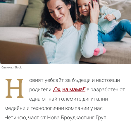
Снимка:
iStock
Н
овият уебсайт за бъдещи и настоящи
родители
„Ох, на мама!“
е разработен от
една от най-големите дигитални
медийни и технологични компании у нас –
Нетинфо, част от Нова Броудкастинг Груп.