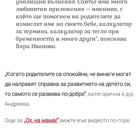
училищни вълнения. Сайтът има много
любопитни приложения – именник, с
който ще помогнем на родителите да
измислят име на своето бебе, калкулатор
за термина, калкулатор за тегло при
бременността и много други“, пояснява
Вяра Иванова.
„Когато родителите са спокойни, че винаги могат
да направят справка за развитието на детето си,
то самото се развива по-добре“
, категорична е д-р
Андреева.
Още за
„Ох, на мама!“
вижте във видеото по-горе.