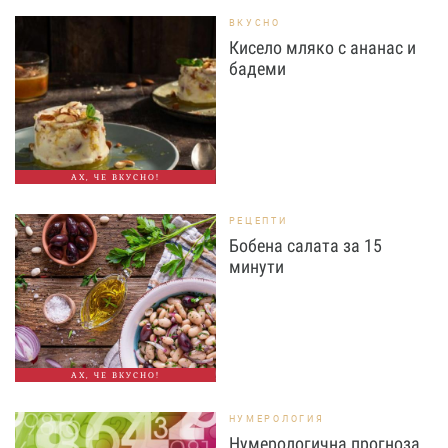
ВКУСНО
Кисело мляко с ананас и
бадеми
АХ, ЧЕ ВКУСНО!
РЕЦЕПТИ
Бобена салата за 15
минути
АХ, ЧЕ ВКУСНО!
НУМЕРОЛОГИЯ
Нумерологична прогноза