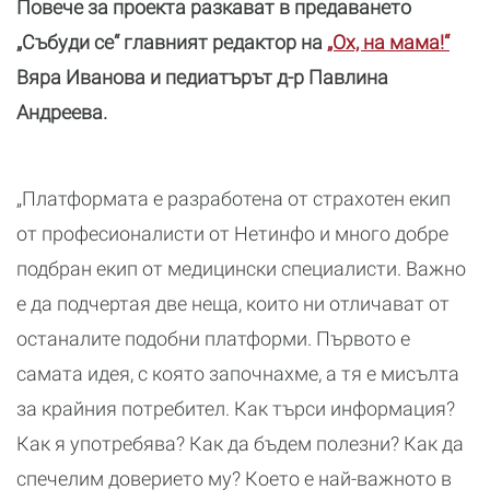
Повече за проекта разкават в предаването
„Събуди се“ главният редактор на
„Ох, на мама!“
Вяра Иванова и педиатърът д-р Павлина
Андреева.
„Платформата е разработена от страхотен екип
от професионалисти от Нетинфо и много добре
подбран екип от медицински специалисти. Важно
е да подчертая две неща, които ни отличават от
останалите подобни платформи. Първото е
самата идея, с която започнахме, а тя е мисълта
за крайния потребител. Как търси информация?
Как я употребява? Как да бъдем полезни? Как да
спечелим доверието му? Което е най-важното в