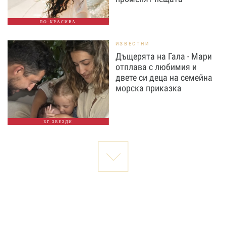
ПО-КРАСИВА
ИЗВЕСТНИ
Дъщерята на Гала - Мари
отплава с любимия и
двете си деца на семейна
морска приказка
БГ ЗВЕЗДИ