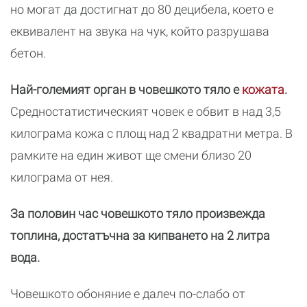
но могат да достигнат до 80 децибела, което е
еквивалент на звука на чук, който разрушава
бетон.
Най-големият орган в човешкото тяло е
кожата
.
Средностатистическият човек е обвит в над 3,5
килограма кожа с площ над 2 квадратни метра. В
рамките на един живот ще смени близо 20
килограма от нея.
За половин час човешкото тяло произвежда
топлина, достатъчна за кипването на 2 литра
вода.
Човешкото обоняние е далеч по-слабо от