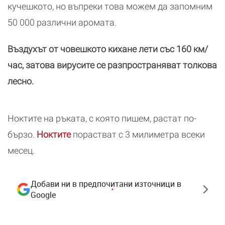
кучешкото, но въпреки това можем да запомним
50 000 различни аромата.
Въздухът от човешкото кихане лети със 160 км/
час, затова вирусите се разпространяват толкова
лесно.
Ноктите на ръката, с която пишем, растат по-
бързо.
Ноктите
порастват с 3 милиметра всеки
месец.
Добави ни в предпочитани източници в
Google