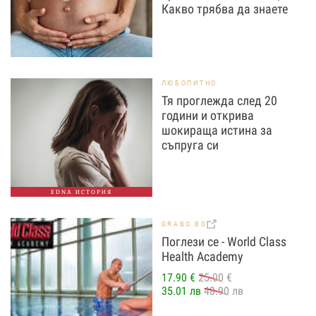
Какво трябва да знаете
ЛЮБОПИТНО
Тя проглежда след 20
години и открива
шокираща истина за
съпруга си
EDNA ИСТОРИЯ
GRABO.BG
Поглези се - World Class
Health Academy
17.90 €
25.00 €
35.01 лв
48.90 лв