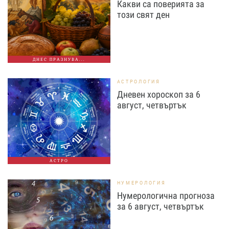
Какви са поверията за
този свят ден
ДНЕС ПРАЗНУВА...
АСТРОЛОГИЯ
Дневен хороскоп за 6
август, четвъртък
АСТРО
НУМЕРОЛОГИЯ
Нумерологична прогноза
за 6 август, четвъртък