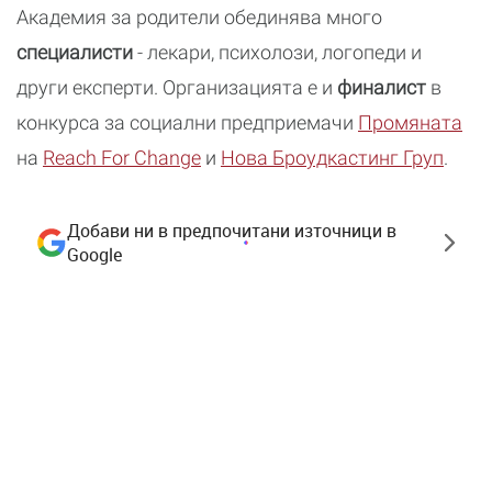
Академия за родители обединява много
специалисти
- лекари, психолози, логопеди и
други експерти. Организацията е и
финалист
в
конкурса за социални предприемачи
Промяната
на
Reach For Change
и
Нова Броудкастинг Груп
.
Добави ни в предпочитани източници в
Google