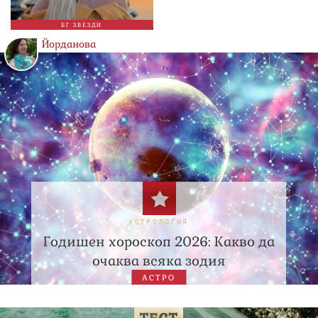
БГ ЗВЕЗДИ
Йорданова
АСТРОЛОГИЯ
Годишен хороскоп 2026: Какво да
очаква всяка зодия
АСТРО