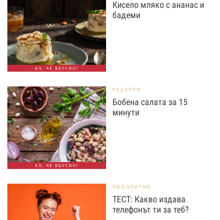
Кисело мляко с ананас и
бадеми
АХ, ЧЕ ВКУСНО!
РЕЦЕПТИ
Бобена салата за 15
минути
АХ, ЧЕ ВКУСНО!
ЛЮБОПИТНО
ТЕСТ: Какво издава
телефонът ти за теб?