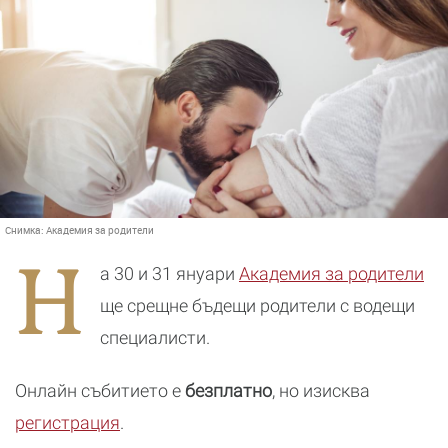
Снимка:
Академия за родители
Н
а 30 и 31 януари
Академия за родители
ще срещне бъдещи родители с водещи
специалисти.
Онлайн събитието е
безплатно
, но изисква
регистрация
.