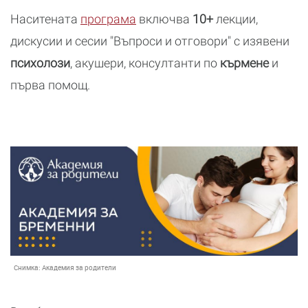
Наситената
програма
включва
10+
лекции,
дискусии и сесии "Въпроси и отговори" с изявени
психолози
, акушери, консултанти по
кърмене
и
първа помощ.
Снимка:
Академия за родители