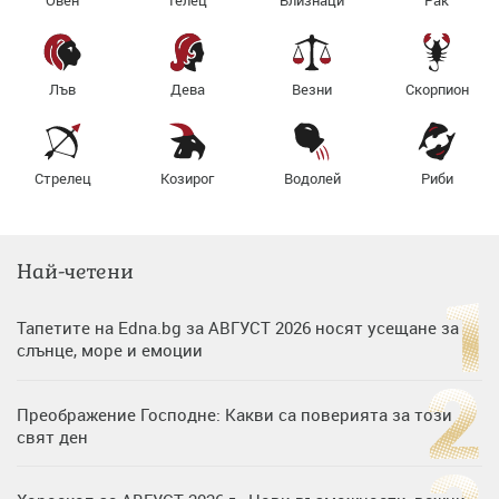
Лъв
Дева
Везни
Скорпион
Стрелец
Козирог
Водолей
Риби
Най-четени
Тапетите на Edna.bg за АВГУСТ 2026 носят усещане за
слънце, море и емоции
Преображение Господне: Какви са поверията за този
свят ден