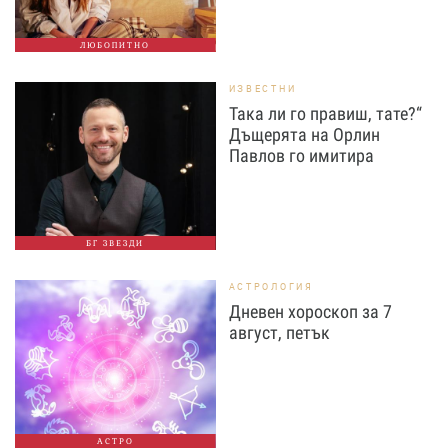
ЛЮБОПИТНО
ИЗВЕСТНИ
Така ли го правиш, тате?“
Дъщерята на Орлин
Павлов го имитира
БГ ЗВЕЗДИ
АСТРОЛОГИЯ
Дневен хороскоп за 7
август, петък
АСТРО