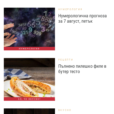
НУМЕРОЛОГИЯ
Нумерологична прогноза
за 7 август, петък
НУМЕРОЛОГИЯ
РЕЦЕПТИ
Пълнено пилешко филе в
бутер тесто
АХ, ЧЕ ВКУСНО!
ВКУСНО