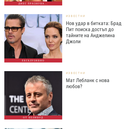
ДНЕС ПРАЗНУВА...
ИЗВЕСТНИ
Нов удар в битката: Брад
Пит поиска достъп до
тайните на Анджелина
Джоли
ЕКСКЛУЗИВНО
ИЗВЕСТНИ
Мат Лебланк с нова
любов?
ОТ ХОЛИВУД