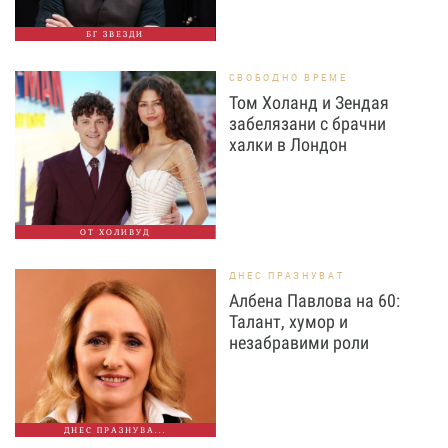
БГ ЗВЕЗДИ
СВОБОДНО ВРЕМЕ
Том Холанд и Зендая
забелязани с брачни
халки в Лондон
ОТ ХОЛИВУД
ДНЕС ПРАЗНУВАТ
Албена Павлова на 60:
Талант, хумор и
незабравими роли
ДНЕС ПРАЗНУВА...