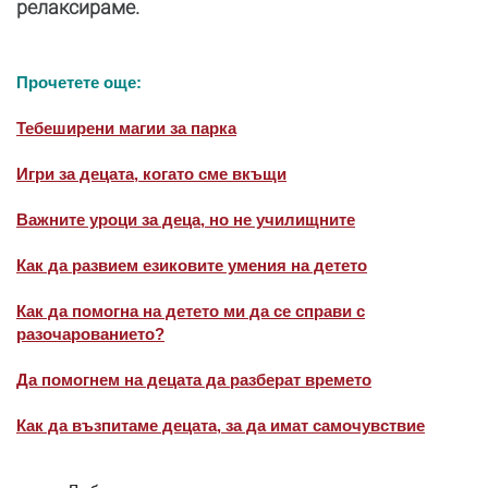
релаксираме.
Прочетете още:
Тебеширени магии за парка
Игри за децата, когато сме вкъщи
Важните уроци за деца, но не училищните
Как да развием езиковите умения на детето
Как да помогна на детето ми да се справи с
разочарованието?
Да помогнем на децата да разберат времето
Как да възпитаме децата, за да имат самочувствие