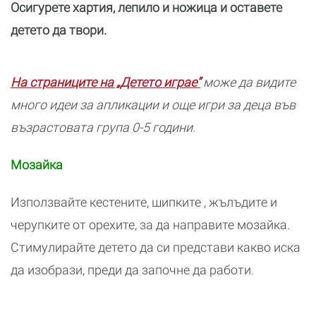
Осигурете хартия, лепило и ножица и оставете
детето да твори.
На страниците на „Детето играе“
може да видите
много идеи за апликации и още игри за деца във
възрастовата група 0-5 години.
Мозайка
Използвайте кестените, шипките , жълъдите и
черупките от орехите, за да направите мозайка.
Стимулирайте детето да си представи какво иска
да изобрази, преди да започне да работи.