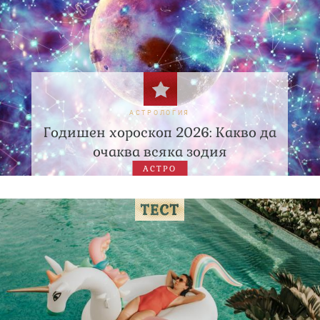
АСТРОЛОГИЯ
Годишен хороскоп 2026: Какво да
очаква всяка зодия
АСТРО