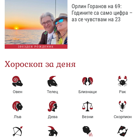
Орлин Горанов на 69:
Годините са само цифра –
аз се чувствам на 23
ЗВЕЗДЕН РОЖДЕНИК
Хороскоп за деня
Овен
Телец
Близнаци
Рак
Лъв
Дева
Везни
Скорпион