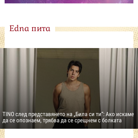
Edna пита
TINO след представянето на „Била си ти“: Ако искаме
да се опознаем, трябва да се срещнем с болката