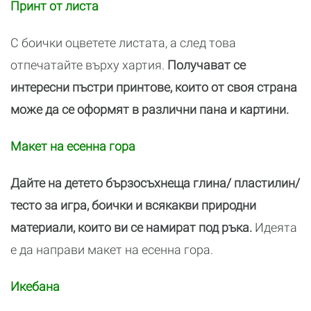
Принт от листа
С боички оцветете листата, а след това
отпечатайте върху хартия.
Получават се
интересни пъстри принтове, които от своя страна
може да се оформят в различни пана и картини.
Макет на есенна гора
Дайте на детето бързосъхнеща глина/ пластилин/
тесто за игра, боички и всякакви природни
материали, които ви се намират под ръка.
Идеята
е да направи макет на есенна гора.
Икебана