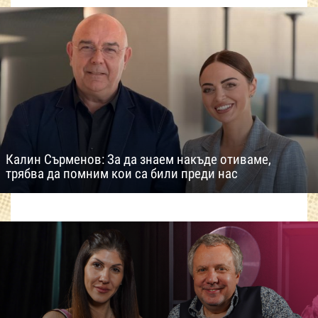
Калин Сърменов: За да знаем накъде отиваме,
трябва да помним кои са били преди нас