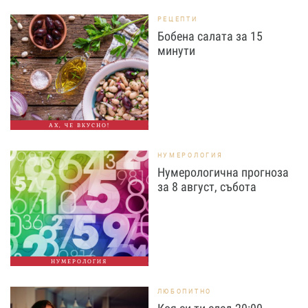
РЕЦЕПТИ
Бобена салата за 15
минути
АХ, ЧЕ ВКУСНО!
НУМЕРОЛОГИЯ
Нумерологична прогноза
за 8 август, събота
НУМЕРОЛОГИЯ
ЛЮБОПИТНО