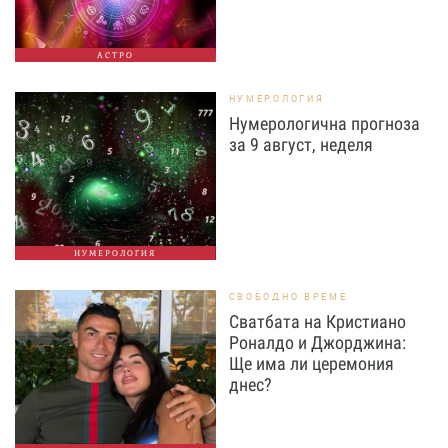
АСТРО
НУМЕРОЛОГИЯ
Нумерологична прогноза
за 9 август, неделя
НУМЕРОЛОГИЯ
СВОБОДНО ВРЕМЕ
Сватбата на Кристиано
Роналдо и Джорджина:
Ще има ли церемония
днес?