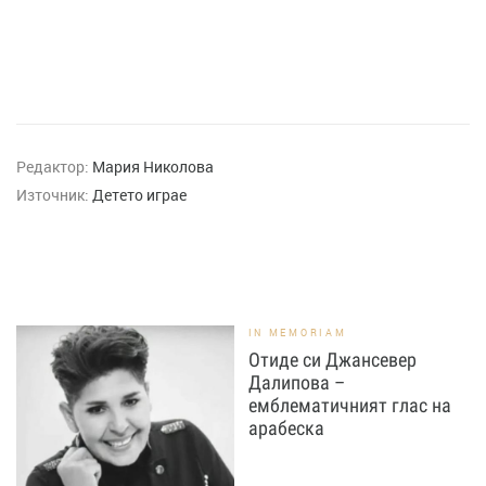
Редактор:
Мария Николова
Източник:
Детето играе
IN MEMORIAM
Отиде си Джансевер
Далипова –
емблематичният глас на
арабеска