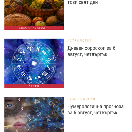
този свят ден
ДНЕС ПРАЗНУВА...
АСТРОЛОГИЯ
Дневен хороскоп за 6
август, четвъртък
АСТРО
НУМЕРОЛОГИЯ
Нумерологична прогноза
за 6 август, четвъртък