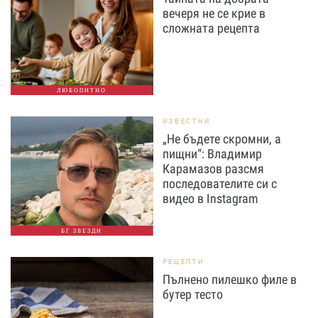
вечеря не се крие в
сложната рецепта
ЛЮБОПИТНО
ИЗВЕСТНИ
„Не бъдете скромни, а
пищни“: Владимир
Карамазов разсмя
последователите си с
видео в Instagram
БГ ЗВЕЗДИ
РЕЦЕПТИ
Пълнено пилешко филе в
бутер тесто