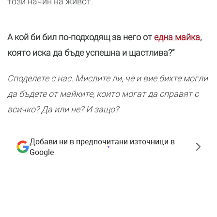
този начин на живот.
А кой би бил по-подходящ за него от
една майка
,
която иска да бъде успешна и щастлива?“
Споделете с нас. Мислите ли, че и вие бихте могли
да бъдете от майките, които могат да справят с
всичко? Да или не? И защо?
Добави ни в предпочитани източници в
Google