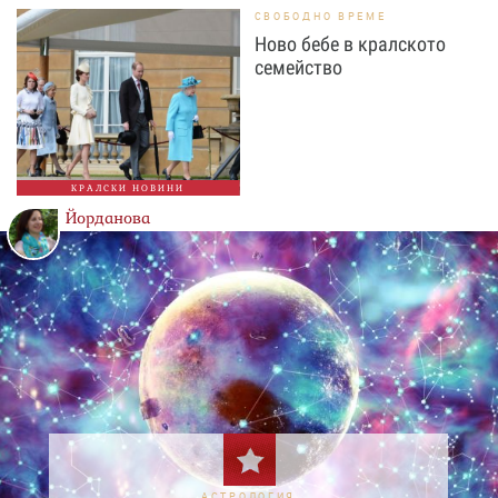
СВОБОДНО ВРЕМЕ
Ново бебе в кралското
семейство
КРАЛСКИ НОВИНИ
Йорданова
АСТРОЛОГИЯ