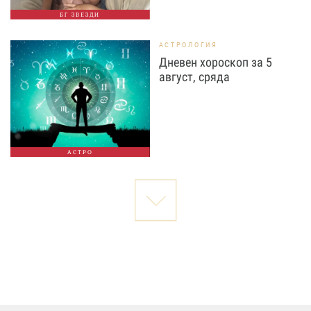
БГ ЗВЕЗДИ
АСТРОЛОГИЯ
Дневен хороскоп за 5
август, сряда
АСТРО