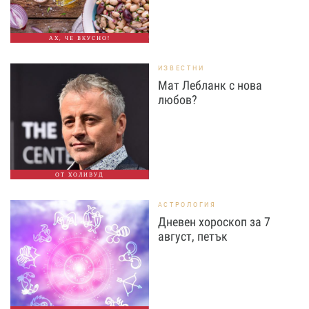
АХ, ЧЕ ВКУСНО!
ИЗВЕСТНИ
Мат Лебланк с нова
любов?
ОТ ХОЛИВУД
АСТРОЛОГИЯ
Дневен хороскоп за 7
август, петък