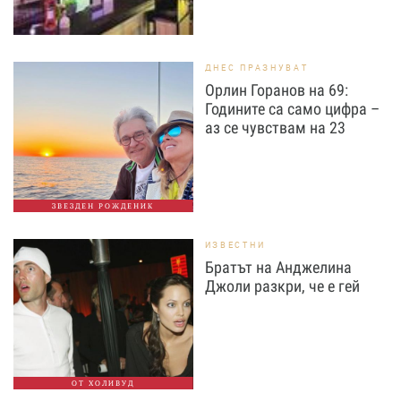
ДНЕС ПРАЗНУВАТ
Орлин Горанов на 69:
Годините са само цифра –
аз се чувствам на 23
ЗВЕЗДЕН РОЖДЕНИК
ИЗВЕСТНИ
Братът на Анджелина
Джоли разкри, че е гей
ОТ ХОЛИВУД