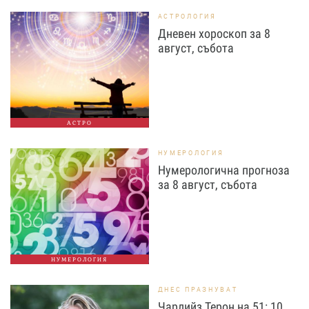
АСТРОЛОГИЯ
Дневен хороскоп за 8
август, събота
АСТРО
НУМЕРОЛОГИЯ
Нумерологична прогноза
за 8 август, събота
НУМЕРОЛОГИЯ
ДНЕС ПРАЗНУВАТ
Чарлийз Терон на 51: 10