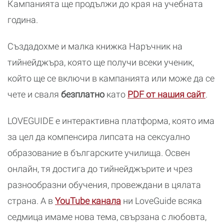
Кампанията ще продължи до края на учебната
година.
Създадохме и малка книжка Наръчник на
тийнейджъра, която ще получи всеки ученик,
който ще се включи в кампанията или може да се
чете и сваля
безплатно
като
PDF от нашия сайт
.
LOVEGUIDE е интерактивна платформа, която има
за цел да компенсира липсата на сексуално
образование в българските училища. Освен
онлайн, тя достига до тийнейджърите и чрез
разнообразни обучения, провеждани в цялата
страна. А в
YouTube канала
ни LoveGuide всяка
седмица имаме нова тема, свързана с любовта,