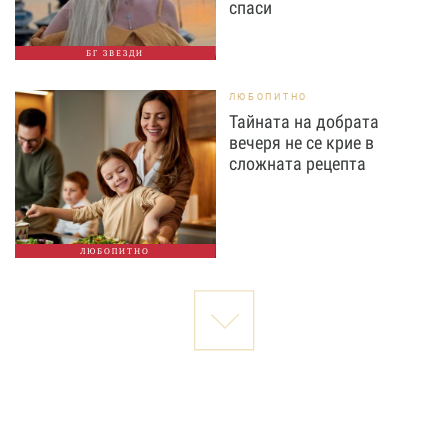
спаси
БГ ЗВЕЗДИ
ЛЮБОПИТНО
Тайната на добрата
вечеря не се крие в
сложната рецепта
ЛЮБОПИТНО