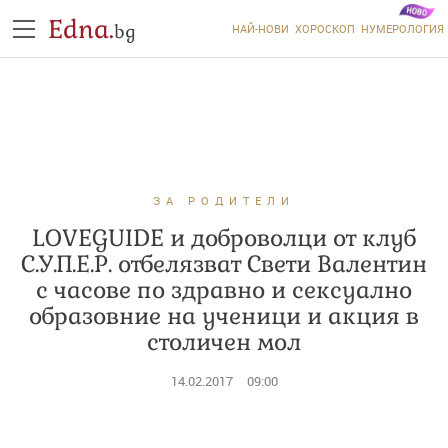
Edna.
bg
НАЙ-НОВИ
ХОРОСКОП
НУМЕРОЛОГИЯ
ЗА РОДИТЕЛИ
LOVEGUIDE и доброволци от клуб
С.У.П.Е.Р. отбелязват Свети Валентин
с часове по здравно и сексуално
образовние на ученици и акция в
столичен мол
14.02.2017
09:00