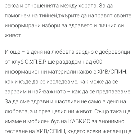
секса и отношенията между хората. За да
помогнем на тийнейджърите да направят своите
информирани избори за здравето и личния си
живот.
И още – в деня на любовта заедно с доброволци
от клуб С.У.П.Е.Р. ще раздадем над 600
информационни материали какво е ХИВ/СПИН,
как и къде да се изследваме, как може да се
заразим и най-важното – как да се предпазваме.
За да сме здрави и щастливи не само в деня на
любовта, а и през целия ни живот. Също така ще
имаме и мобилен бус на КАБКИС за анонимно
тестване на ХИВ/СПИН, където всеки желаещ ще