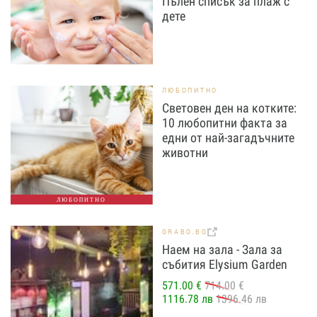
Пълен списък за плаж с
дете
ЛЮБОПИТНО
Световен ден на котките:
10 любопитни факта за
едни от най-загадъчните
животни
ЛЮБОПИТНО
GRABO.BG
Наем на зала - Зала за
събития Elysium Garden
571.00 €
714.00 €
1116.78 лв
1396.46 лв