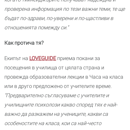
проверена информация по тези важни теми, те ще
бъдат по-здрави, по-уверени и по-щастливи в
отношенията помежду си.”
Как протича
тя
?
Екипът на
LOVEGUIDE
приема покани за
посещения в училища от цялата страна и
провежда образователни лекции в Часа на класа
или в друго предложено от учителите време.
“Предварително съгласуваме с учителите и
училищните психолози какво според тях е най-
важно да разкажем на учениците, какви са
особеностите на класа, кои са най-често