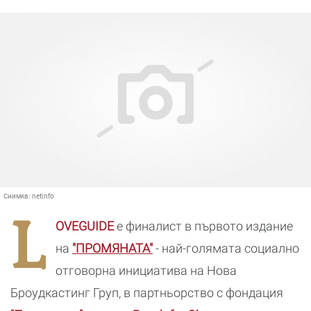
Снимка:
netinfo
L
OVEGUIDE
e финалист в първото издание
на
"ПРОМЯНАТА"
- най-голямата социално
отговорна инициатива на Нова
Броудкастинг Груп, в партньорство с фондация