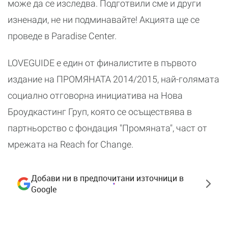
може да се изследва. Подготвили сме и други
изненади, не ни подминавайте! Акцията ще се
проведе в Paradise Center.
LOVEGUIDE е един от финалистите в първото
издание на ПРОМЯНАТА 2014/2015, най-голямата
социално отговорна инициатива на Нова
Броудкастинг Груп, която се осъществява в
партньорство с фондация "Промяната", част от
мрежата на Reach for Change.
Добави ни в предпочитани източници в
Google