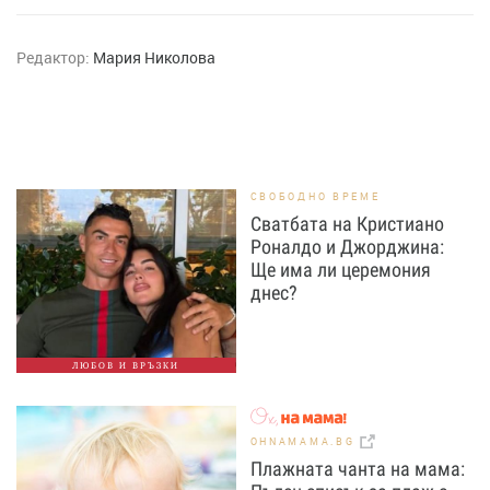
Редактор:
Мария Николова
СВОБОДНО ВРЕМЕ
Сватбата на Кристиано
Роналдо и Джорджина:
Ще има ли церемония
днес?
ЛЮБОВ И ВРЪЗКИ
OHNAMAMA.BG
Плажната чанта на мама: