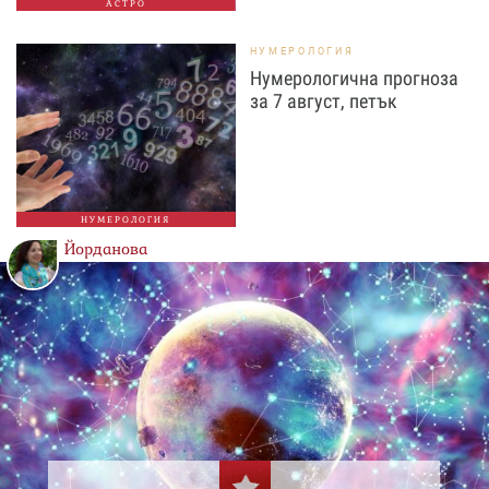
АСТРО
НУМЕРОЛОГИЯ
Нумерологична прогноза
за 7 август, петък
НУМЕРОЛОГИЯ
Йорданова