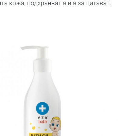
та кожа, подхранват я и я защитават.