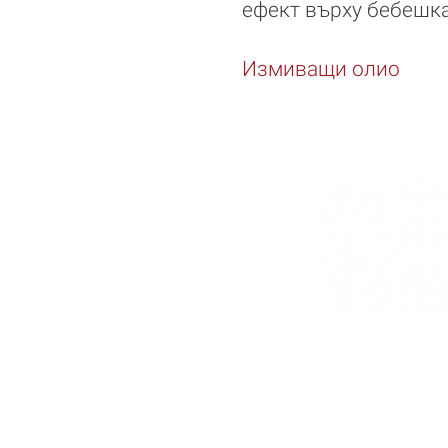
ефект върху бебешка
Измиващи олио