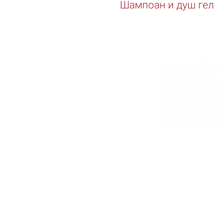
Шампоан и душ гел