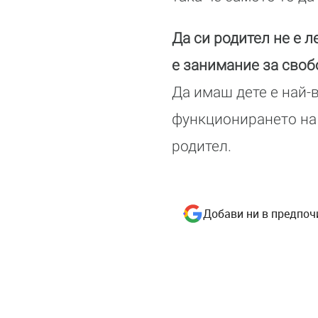
Да си родител не е 
е занимание за своб
Да имаш дете е най-
функционирането на
родител.
Добави ни в предпоч