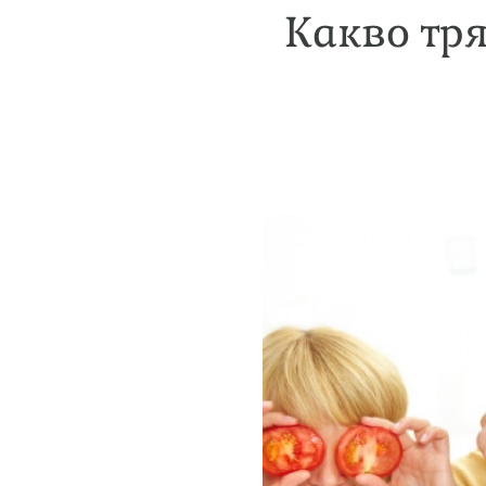
Какво тря