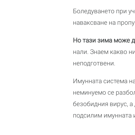
Боледуването при уч
наваксване на проп
Но тази зима може д
нали. Знаем какво ни
неподготвени.
Имунната система на
неминуемо се разбол
безобидния вирус, а
подсилим имунната 