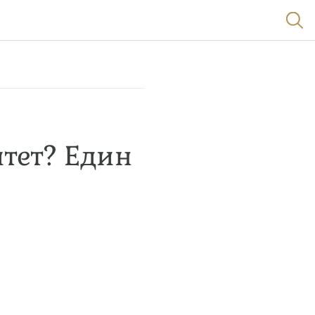
итет? Един