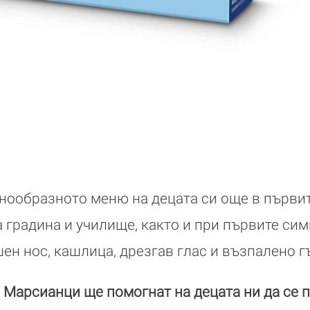
нообразното меню на децата си още в първит
а градина и училище, както и при първите си
ен нос, кашлица, дрезгав глас и възпалено г
 Марсианци ще помогнат на децата ни да се 