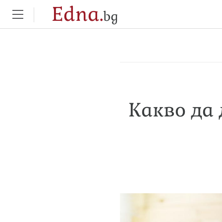
Edna.
bg
Какво да 