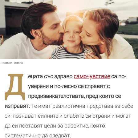
Снимка:
iStock
Д
ецата със здраво
самочувствие
са по-
уверени и по-лесно се справят с
предизвикателствата, пред които се
изправят.
Те имат реалистична представа за себе
си, познават силните и слабите си страни и могат
да си поставят цели за развитие, които
систематично да следват.