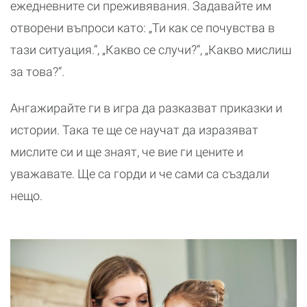
ежедневните си преживявания. Задавайте им
отворени въпроси като: „Ти как се почувства в
тази ситуация.“, „Какво се случи?“, „Какво мислиш
за това?“.
Ангажирайте ги в игра да разказват приказки и
истории. Така те ще се научат да изразяват
мислите си и ще знаят, че вие ги цените и
уважавате. Ще са горди и че сами са създали
нещо.