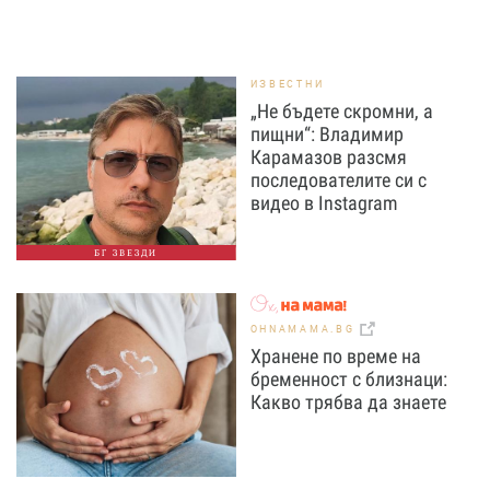
ИЗВЕСТНИ
„Не бъдете скромни, а
пищни“: Владимир
Карамазов разсмя
последователите си с
видео в Instagram
БГ ЗВЕЗДИ
OHNAMAMA.BG
Хранене по време на
бременност с близнаци:
Какво трябва да знаете