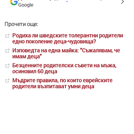
Google
Прочети още:
Родиха ли шведските толерантни родители
едно поколение деца-чудовища?
Изповедта на една майка: "Съжалявам, че
имам деца"
Безценните родителски съвети на мъжа,
осиновил 60 деца
Мъдрите правила, по които еврейските
родители възпитават умни деца