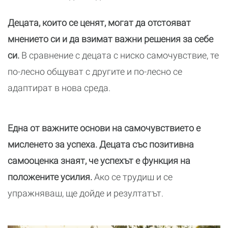
Децата, които се ценят, могат да отстояват
мнението си и да взимат важни решения за себе
си.
В сравнение с децата с ниско самочувствие, те
по-лесно общуват с другите и по-лесно се
адаптират в нова среда.
Една от важните основи на самочувствието е
мисленето за успеха. Децата със позитивна
самооценка знаят, че успехът е функция на
положените усилия.
Ако се трудиш и се
упражняваш, ще дойде и резултатът.