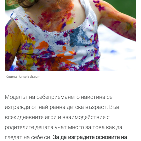
Снимка:
Unsplash.com
Моделът на себеприемането наистина се
изгражда от най-ранна детска възраст. Във
всекидневните игри и взаимодействие с
родителите децата учат много за това как да
гледат на себе си.
За да изградите основите на