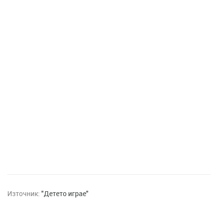
Източник:
"Детето играе"