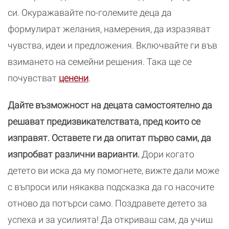
си. Окуражавайте по-големите деца да
формулират желания, намерения, да изразяват
чувства, идеи и предложения. Включвайте ги във
взимането на семейни решения. Така ще се
почувстват
ценени
.
Дайте възможност на децата самостоятелно да
решават предизвикателствата, пред които се
изправят. Оставете ги да опитат първо сами, да
изпробват различни варианти.
Дори когато
детето ви иска да му помогнете, вижте дали може
с въпроси или някаква подсказка да го насочите
отново да потърси само. Поздравете детето за
успеха и за усилията! Да откриваш сам, да учиш