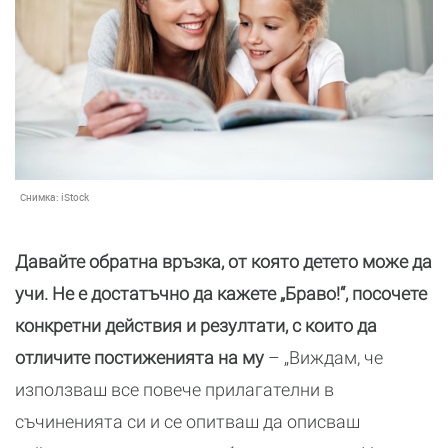
Снимка:
iStock
Давайте обратна връзка, от която детето може да
учи. Не е достатъчно да кажете „Браво!“, посочете
конкретни действия и резултати, с които да
отличите постиженията на му
– „Виждам, че
използваш все повече прилагателни в
съчиненията си и се опитваш да описваш