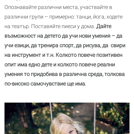
Опознавайте различни места, участвайте в
различни групи – примерно: танци, йога, ходете
на театър. Поставяйте пиеси у дома.
Дайте
възможност на детето да учи нови умения – да
учи езици, да тренира спорт, да рисува, да свири
на инструмент и т.н. Колкото повече позитивен
опит има едно дете и колкото повече реални
умения то придобива в различна среда, толкова
по-високо самочувствие ще има.