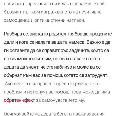
нови неща чрез опита си и да се справяш е най-
бързият път към изграждането на позитивна
самооценка и оптимистични нагласи.
Разбира се, вие като родител трябва да прецените
дали и кога се налага вашата намеса. Важно е да
ги оставите да се справят със задачите, които са
по възможностите им, но също така е важно
децата да знаят, че сте наблизо и може да се
обърнат към вас за помощ, когато се затруднят.
Ако детето е изправено пред твърде сложен
проблем и не получава помощ, това може да има
обратен ефект
за самочувствието му.
Осигурявайте на децата богати преживявания.