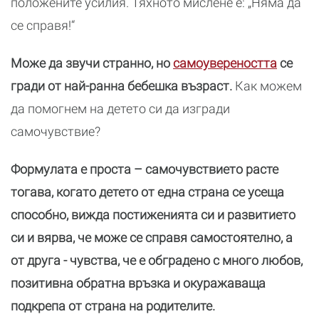
положените усилия. Тяхното мислене е: „Няма да
се справя!“
Може да звучи странно, но
самоувереността
се
гради от най-ранна бебешка възраст.
Как можем
да помогнем на детето си да изгради
самочувствие?
Формулата е проста – самочувствието расте
тогава, когато детето от една страна се усеща
способно, вижда постиженията си и развитието
си и вярва, че може се справя самостоятелно, а
от друга - чувства, че е обградено с много любов,
позитивна обратна връзка и окуражаваща
подкрепа от страна на родителите.