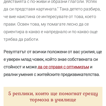
действията с по-живи и образни глаголи. Успях
да си представя картината.“ Така детето разбира,
че вие наистина се интересувате от това, което
прави. Освен това, му помагате лесно да се
ориентира в какво е напреднало и по какво още
трябва да работи.
Резултатът от всички положени от вас усилия, ще
е уверен млад човек, който знае собствената си
стойност и може
да се справя с оптимизъм
и
реални умения с житейските предизвикателства.
5 реплики, които ще помогнат срещу
тормоза в училище