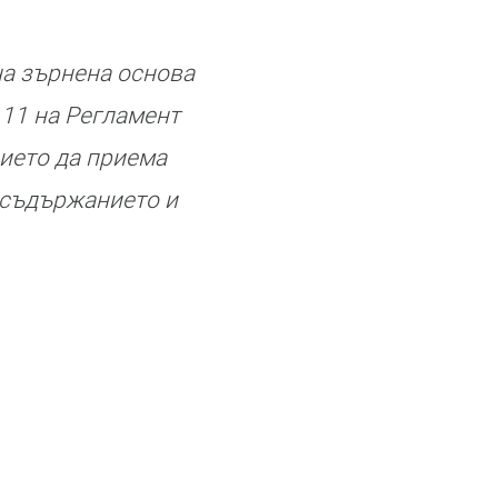
на зърнена основа
 11 на Регламент
ието да приема
 съдържанието и