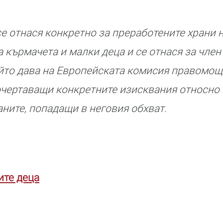
е отнася конкретно за преработените храни 
а кърмачета и малки деца и се отнася за член
ойто дава на Европейската комисия правомощ
 очертаващи конкретните изисквания относно
ните, попадащи в неговия обхват.
ите деца