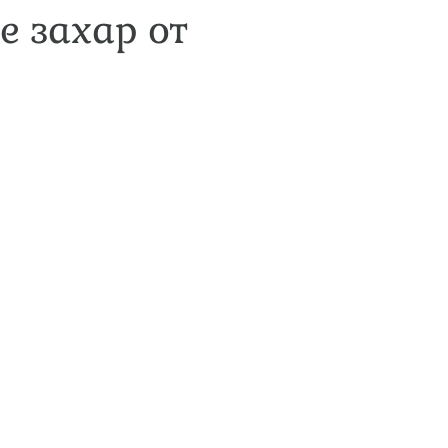
е захар от