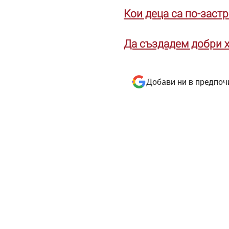
Кои деца са по-заст
Да създадем добри х
Добави ни в предпоч