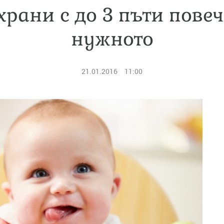
храни с до 3 пъти повеч
нужното
21.01.2016
11:00