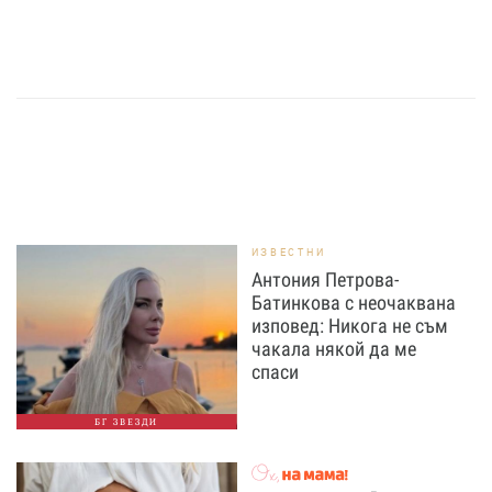
ИЗВЕСТНИ
Антония Петрова-
Батинкова с неочаквана
изповед: Никога не съм
чакала някой да ме
спаси
БГ ЗВЕЗДИ