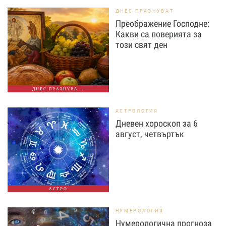
ДНЕС ПРАЗНУВАТ
Преображение Господне:
Какви са поверията за
този свят ден
ДНЕС ПРАЗНУВА...
АСТРОЛОГИЯ
Дневен хороскоп за 6
август, четвъртък
АСТРО
НУМЕРОЛОГИЯ
Нумерологична прогноза