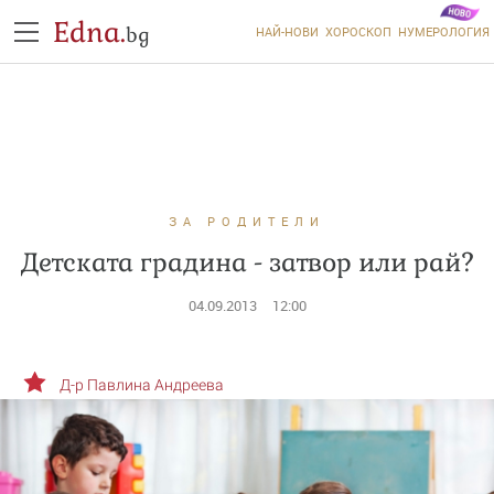
Edna.
bg
НАЙ-НОВИ
ХОРОСКОП
НУМЕРОЛОГИЯ
ЗА РОДИТЕЛИ
Детската градина - затвор или рай?
04.09.2013
12:00
Д-р Павлина Андреева