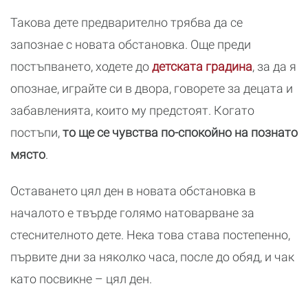
Такова дете предварително трябва да се
запознае с новата обстановка. Още преди
постъпването, ходете до
детската градина
, за да я
опознае, играйте си в двора, говорете за децата и
забавленията, които му предстоят. Когато
постъпи,
то ще се чувства по-спокойно на познато
място
.
Оставането цял ден в новата обстановка в
началото е твърде голямо натоварване за
стеснителното дете. Нека това става постепенно,
първите дни за няколко часа, после до обяд, и чак
като посвикне – цял ден.