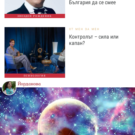
България да се смее
ЗВЕЗДЕН РОЖДЕНИК
ОТ МЕН ЗА МЕН
Контролът – сила или
капан?
ПСИХОЛОГИЯ
Йорданова