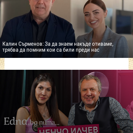
Калин Сърменов: За да знаем накъде отиваме,
трябва да помним кои са били преди нас