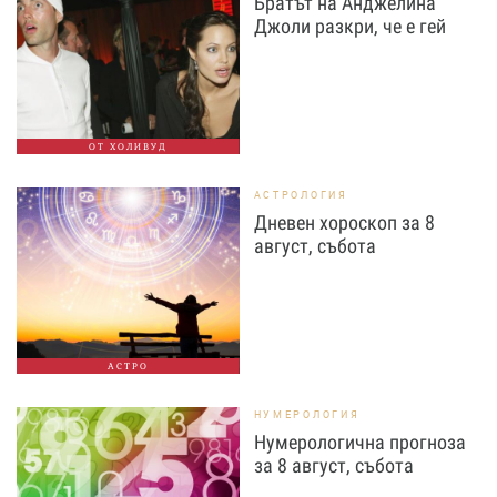
Братът на Анджелина
Джоли разкри, че е гей
ОТ ХОЛИВУД
АСТРОЛОГИЯ
Дневен хороскоп за 8
август, събота
АСТРО
НУМЕРОЛОГИЯ
Нумерологична прогноза
за 8 август, събота