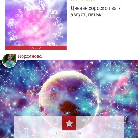
АСТРОЛОГИЯ
Дневен хороскоп за 7
август, петък
АСТРО
Йорданова
АСТРОЛОГИЯ