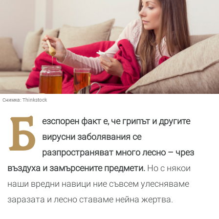
Снимка:
Thinkstock
Б
езспорен факт е, че грипът и другите
вирусни заболявания се
разпространяват много лесно – чрез
въздуха и замърсените предмети.
Но с някои
наши вредни навици ние съвсем улесняваме
заразата и лесно ставаме нейна жертва.