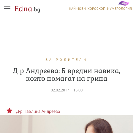
Edna.
bg
НАЙ-НОВИ
ХОРОСКОП
НУМЕРОЛОГИЯ
ЗА РОДИТЕЛИ
Д-р Андреева: 5 вредни навика,
които помагат на грипа
02.02.2017
15:00
Д-р Павлина Андреева