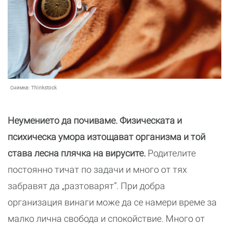
Снимка:
Thinkstock
Неумението да почиваме. Физическата и
психическа умора изтощават организма и той
става лесна плячка на вирусите.
Родителите
постоянно тичат по задачи и много от тях
забравят да „разтоварят”. При добра
организация винаги може да се намери време за
малко лична свобода и спокойствие. Много от