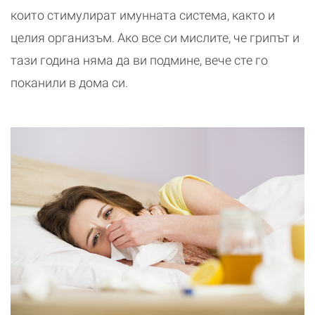
които стимулират имунната система, както и
целия организъм. Ако все си мислите, че грипът и
тази година няма да ви подмине, вече сте го
поканили в дома си.