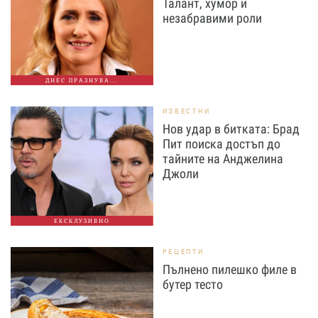
Талант, хумор и
незабравими роли
ДНЕС ПРАЗНУВА...
ИЗВЕСТНИ
Нов удар в битката: Брад
Пит поиска достъп до
тайните на Анджелина
Джоли
ЕКСКЛУЗИВНО
РЕЦЕПТИ
Пълнено пилешко филе в
бутер тесто